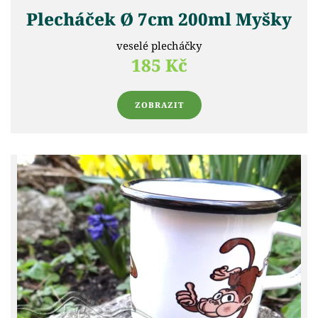
Plecháček Ø 7cm 200ml Myšky
veselé plecháčky
185 Kč
ZOBRAZIT