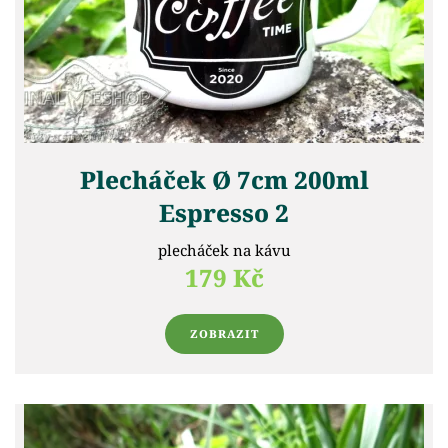
Plecháček Ø 7cm 200ml
Espresso 2
plecháček na kávu
179 Kč
ZOBRAZIT