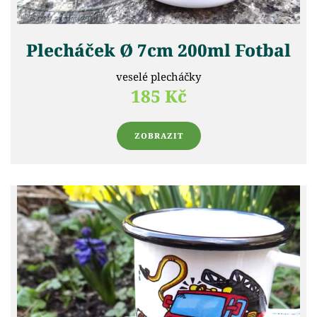
Plecháček Ø 7cm 200ml Fotbal
veselé plecháčky
185 Kč
ZOBRAZIT