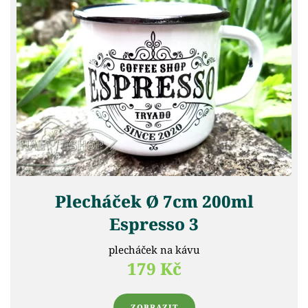
Plecháček Ø 7cm 200ml
Espresso 3
plecháček na kávu
179 Kč
ZOBRAZIT