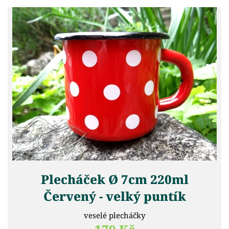
Plecháček Ø 7cm 220ml
Červený - velký puntík
veselé plecháčky