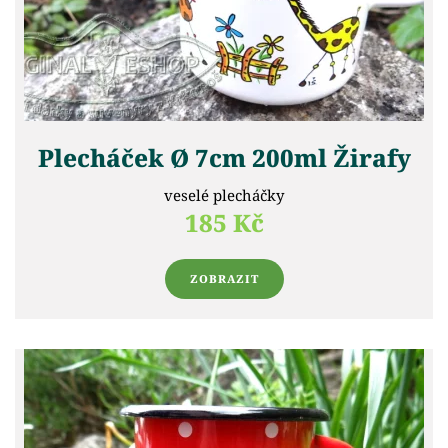
Plecháček Ø 7cm 200ml Žirafy
veselé plecháčky
185 Kč
ZOBRAZIT