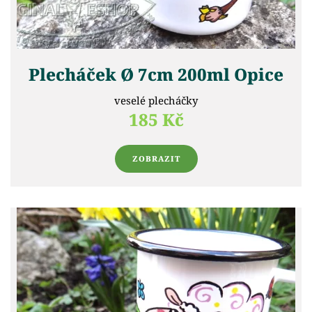
Plecháček Ø 7cm 200ml Opice
veselé plecháčky
185 Kč
ZOBRAZIT