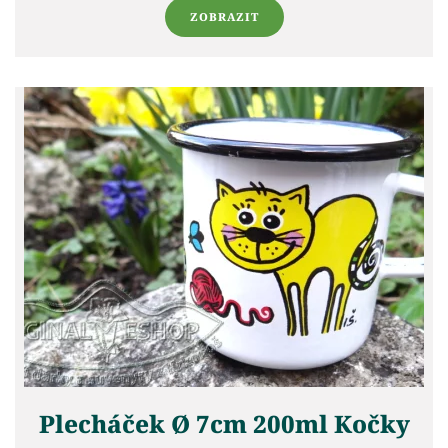
ZOBRAZIT
Plecháček Ø 7cm 200ml Kočky