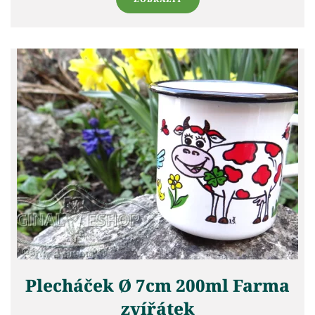
Plecháček Ø 7cm 200ml Farma
zvířátek