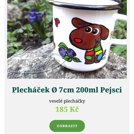
Plecháček Ø 7cm 200ml Pejsci
veselé plecháčky
185 Kč
ZOBRAZIT