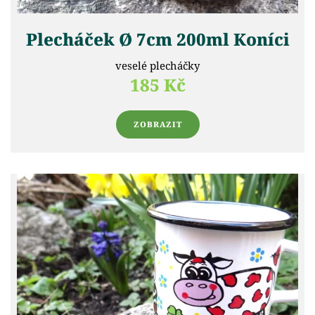
Plecháček Ø 7cm 200ml Koníci
veselé plecháčky
185 Kč
ZOBRAZIT