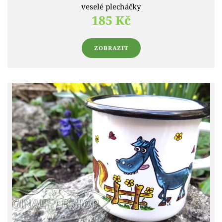
veselé plecháčky
185 Kč
ZOBRAZIT