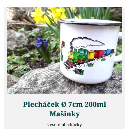
Plecháček Ø 7cm 200ml
Mašinky
veselé plecháčky