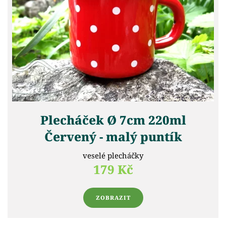
Plecháček Ø 7cm 220ml
Červený - malý puntík
veselé plecháčky
179 Kč
ZOBRAZIT