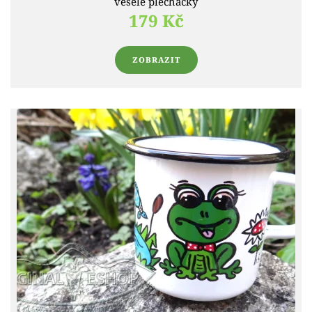
veselé plecháčky
179 Kč
ZOBRAZIT