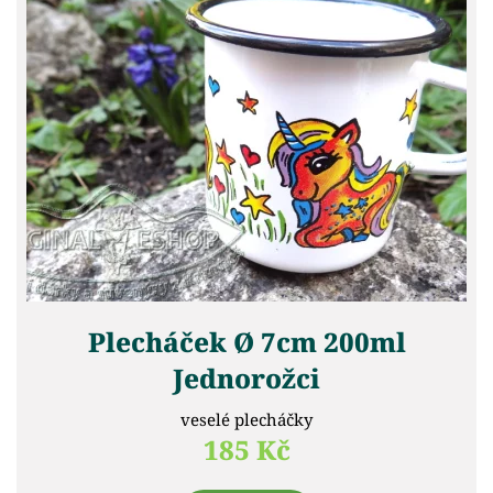
Plecháček Ø 7cm 200ml
Jednorožci
veselé plecháčky
185 Kč