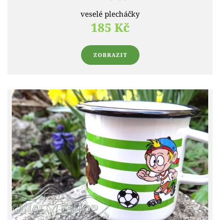
veselé plecháčky
185 Kč
ZOBRAZIT