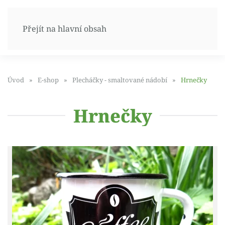
Přejít na hlavní obsah
Úvod
E-shop
Plecháčky - smaltované nádobí
Hrnečky
Hrnečky