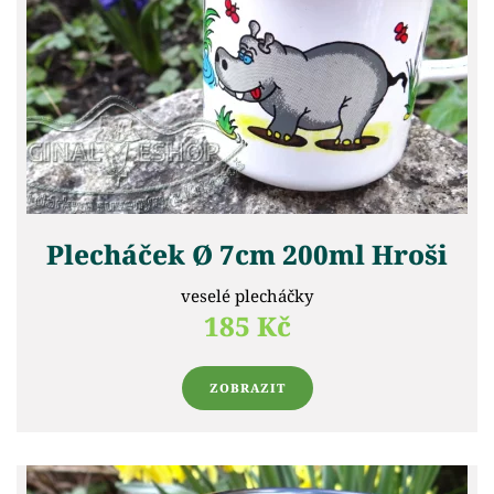
Plecháček Ø 7cm 200ml Hroši
veselé plecháčky
185 Kč
ZOBRAZIT