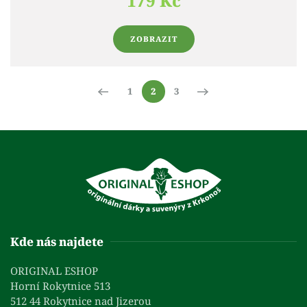
179 Kč
ZOBRAZIT
1
2
3
Kde nás najdete
ORIGINAL ESHOP
Horní Rokytnice 513
512 44 Rokytnice nad Jizerou