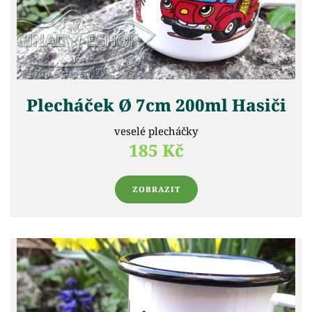
Plecháček Ø 7cm 200ml Hasiči
veselé plecháčky
185 Kč
ZOBRAZIT