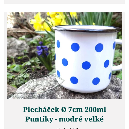
Plecháček Ø 7cm 200ml
Puntíky - modré velké