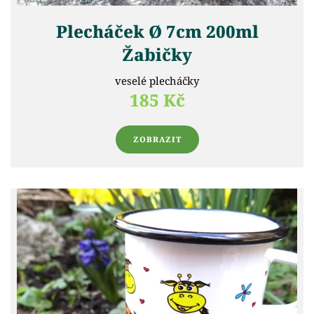
Plecháček Ø 7cm 200ml
Žabičky
veselé plecháčky
185 Kč
ZOBRAZIT