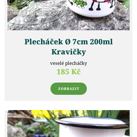
Plecháček Ø 7cm 200ml
Kravičky
veselé plecháčky
185 Kč
ZOBRAZIT