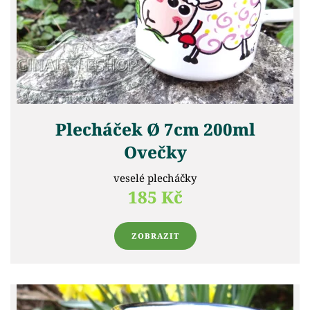
Plecháček Ø 7cm 200ml
Ovečky
veselé plecháčky
185 Kč
ZOBRAZIT