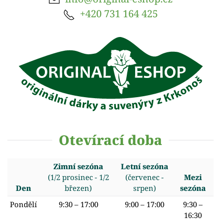
+420 731 164 425
Otevírací doba
Zimní sezóna
Letní sezóna
(1/2 prosinec - 1/2
(červenec -
Mezi
Den
březen)
srpen)
sezóna
Pondělí
9:30 – 17:00
9:00 – 17:00
9:30 –
16:30