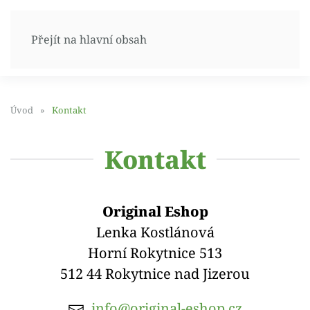
Přejít na hlavní obsah
Úvod
Kontakt
Kontakt
Original Eshop
Lenka Kostlánová
Horní Rokytnice 513
512 44 Rokytnice nad Jizerou
info@original-eshop.cz