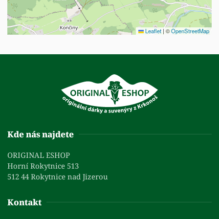
Leaflet
|
©
OpenStreetMap
Kde nás najdete
ORIGINAL ESHOP
Horní Rokytnice 513
512 44 Rokytnice nad Jizerou
Kontakt