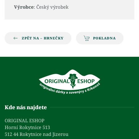
Výrobce
: Český výrobek
ZPĚT NA – HRNEČKY
POKLADNA
Kde nás najdete
ORIGINAL ESHOP
Horní Rokytnice 513
512 44 Rokytnice nad Jizerou