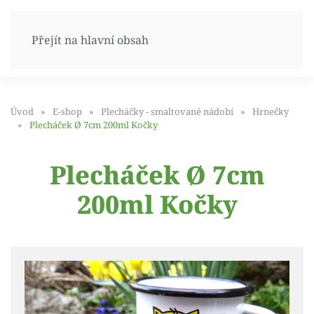
Přejít na hlavní obsah
Úvod
E-shop
Plecháčky - smaltované nádobí
Hrnečky
Plecháček Ø 7cm 200ml Kočky
Plecháček Ø 7cm
200ml Kočky