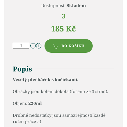
Dostupnost:
Skladem
3
185 Kč
DO KOŠÍKU
Popis
Veselý plecháček s kočičkami.
Obrázky jsou kolem dokola (foceno ze 3 stran).
Objem:
220ml
Drobné nedostatky jsou samozřejmostí každé
ruční práce :-)