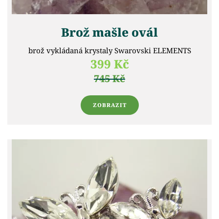
Brož mašle ovál
brož vykládaná krystaly Swarovski ELEMENTS
399 Kč
745 Kč
ZOBRAZIT