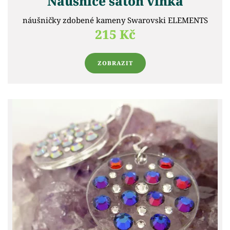
Náušnice šaton vlnka
náušničky zdobené kameny Swarovski ELEMENTS
215 Kč
ZOBRAZIT