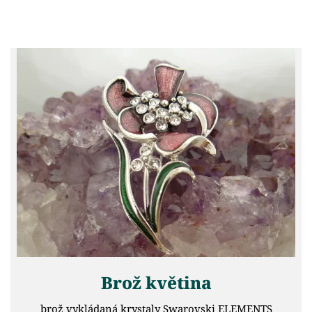
Brož květina
brož vykládaná krystaly Swarovski ELEMENTS