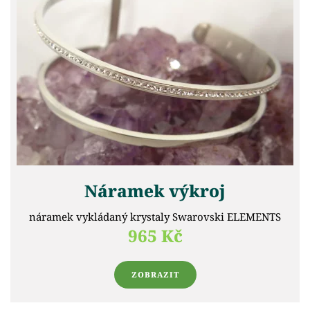
Náramek výkroj
náramek vykládaný krystaly Swarovski ELEMENTS
965 Kč
ZOBRAZIT