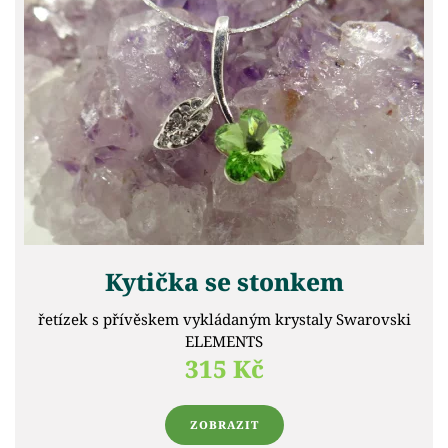
Kytička se stonkem
řetízek s přívěskem vykládaným krystaly Swarovski
ELEMENTS
315 Kč
ZOBRAZIT