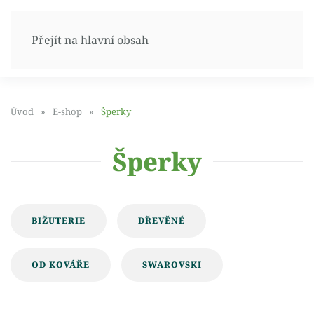
Přejít na hlavní obsah
Úvod
E-shop
Šperky
Šperky
BIŽUTERIE
DŘEVĚNÉ
OD KOVÁŘE
SWAROVSKI