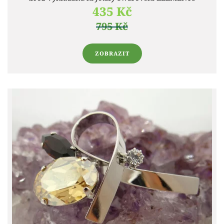
435 Kč
795 Kč
ZOBRAZIT