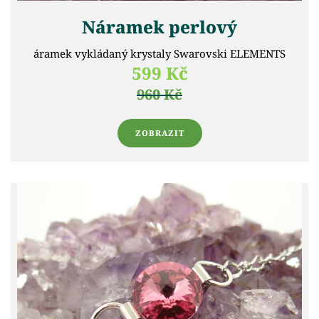
Náramek perlový
áramek vykládaný krystaly Swarovski ELEMENTS
599 Kč
960 Kč
ZOBRAZIT