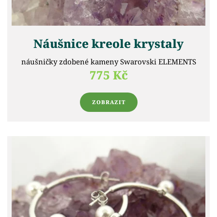
Náušnice kreole krystaly
náušničky zdobené kameny Swarovski ELEMENTS
775 Kč
ZOBRAZIT