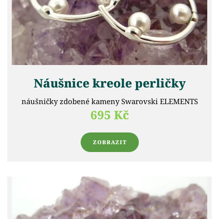
Náušnice kreole perličky
náušničky zdobené kameny Swarovski ELEMENTS
695 Kč
ZOBRAZIT