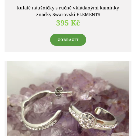
kulaté náušničky s ručně vkládanými kamínky
značky Swarovski ELEMENTS
395 Kč
ZOBRAZIT