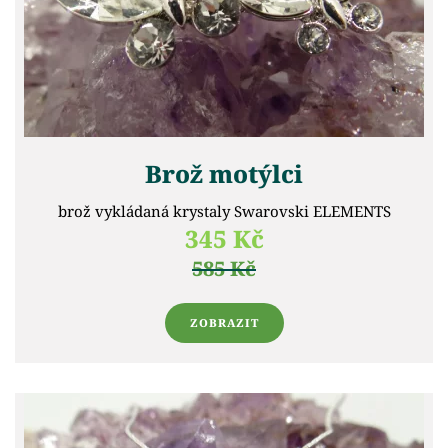
Brož motýlci
brož vykládaná krystaly Swarovski ELEMENTS
345 Kč
585 Kč
ZOBRAZIT