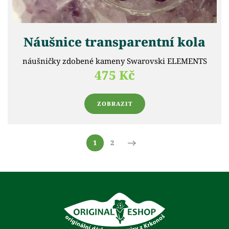
Náušnice transparentní kola
náušničky zdobené kameny Swarovski ELEMENTS
475 Kč
ZOBRAZIT
1
2