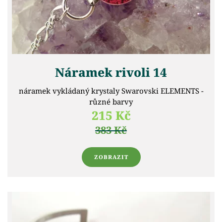
Náramek rivoli 14
náramek vykládaný krystaly Swarovski ELEMENTS -
různé barvy
215 Kč
383 Kč
ZOBRAZIT