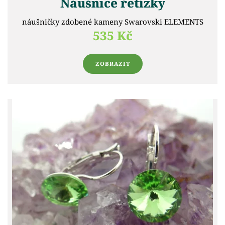
Náušnice řetízky
náušničky zdobené kameny Swarovski ELEMENTS
535 Kč
ZOBRAZIT