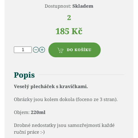
Dostupnost:
Skladem
2
185 Kč
DO KOŠÍKU
Popis
Veselý plecháček s kravičkami.
Obrázky jsou kolem dokola (foceno ze 3 stran).
Objem:
220ml
Drobné nedostatky jsou samozřejmostí každé
ruční práce :-)