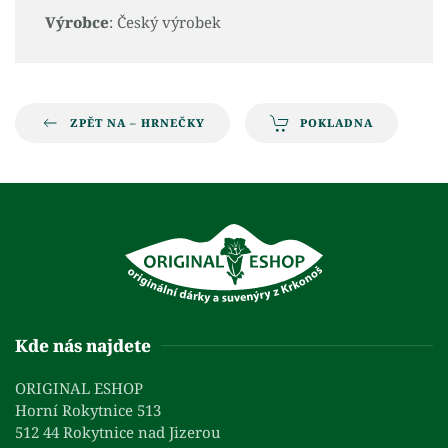
Výrobce
: Český výrobek
ZPĚT NA – HRNEČKY
POKLADNA
Kde nás najdete
ORIGINAL ESHOP
Horní Rokytnice 513
512 44 Rokytnice nad Jizerou