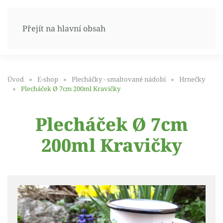
Přejít na hlavní obsah
Úvod
E-shop
Plecháčky - smaltované nádobí
Hrnečky
Plecháček Ø 7cm 200ml Kravičky
Plecháček Ø 7cm
200ml Kravičky