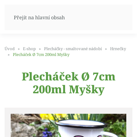
Přejít na hlavní obsah
Úvod
E-shop
Plecháčky - smaltované nádobí
Hrnečky
Plecháček Ø 7cm 200ml Myšky
Plecháček Ø 7cm
200ml Myšky