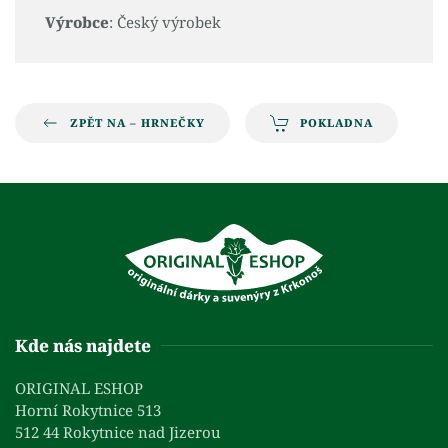
Výrobce
: Český výrobek
ZPĚT NA – HRNEČKY
POKLADNA
Kde nás najdete
ORIGINAL ESHOP
Horní Rokytnice 513
512 44 Rokytnice nad Jizerou