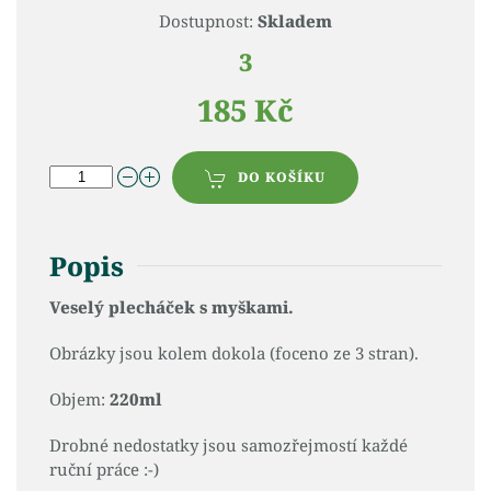
Dostupnost:
Skladem
3
185 Kč
DO KOŠÍKU
Popis
Veselý plecháček s myškami.
Obrázky jsou kolem dokola (foceno ze 3 stran).
Objem:
220ml
Drobné nedostatky jsou samozřejmostí každé
ruční práce :-)