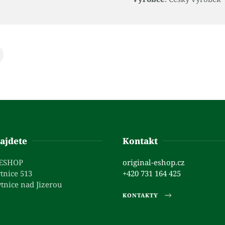
ajdete
Kontakt
 ESHOP
original-eshop.cz
tnice 513
+420 731 164 425
tnice nad Jizerou
KONTAKTY