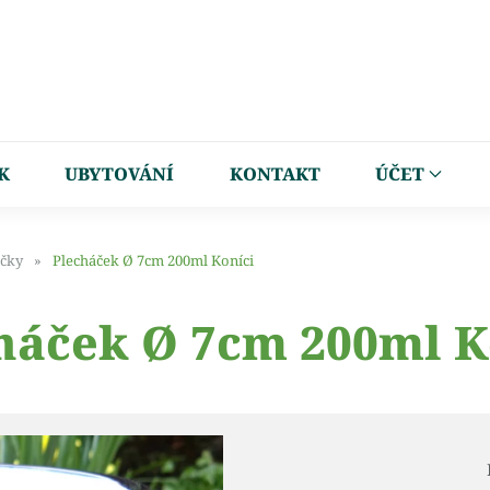
K
UBYTOVÁNÍ
KONTAKT
ÚČET
čky
Plecháček Ø 7cm 200ml Koníci
háček Ø 7cm 200ml K