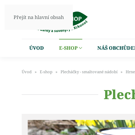
Přejít na hlavní obsah
ÚVOD
E-SHOP
NÁŠ OBCHŮDE
Úvod
E-shop
Plecháčky - smaltované nádobí
Hrne
Plec