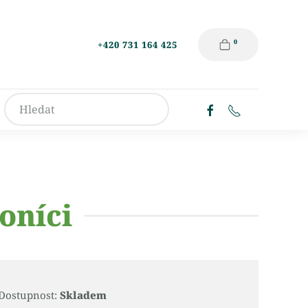
0
+420 731 164 425
oníci
Dostupnost:
Skladem