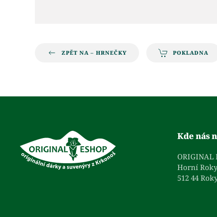
ZPĚT NA – HRNEČKY
POKLADNA
Kde nás n
ORIGINAL
Horní Roky
512 44 Roky