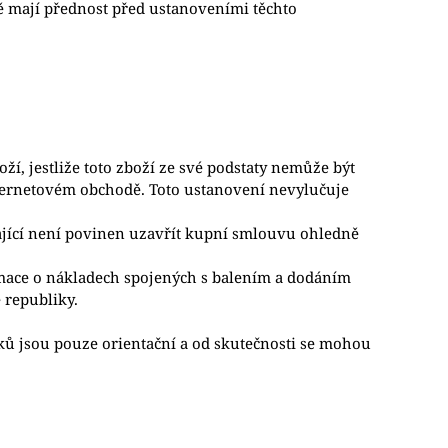
 mají přednost před ustanoveními těchto
í, jestliže toto zboží ze své podstaty nemůže být
nternetovém obchodě. Toto ustanovení nevylučuje
ající není povinen uzavřít kupní smlouvu ohledně
mace o nákladech spojených s balením a dodáním
 republiky.
.
ků jsou pouze orientační a od skutečnosti se mohou