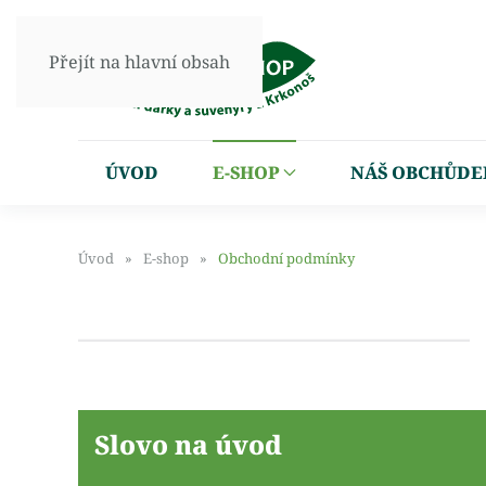
Přejít na hlavní obsah
ÚVOD
E-SHOP
NÁŠ OBCHŮDE
Úvod
E-shop
Obchodní podmínky
Slovo na úvod