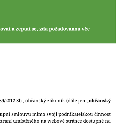
ovat a zeptat se, zda požadovanou věc
 89/2012 Sb., občanský zákoník (dále jen „
občanský
 kupní smlouvu mimo svoji podnikatelskou činnost
zhraní umístěného na webové stránce dostupné na