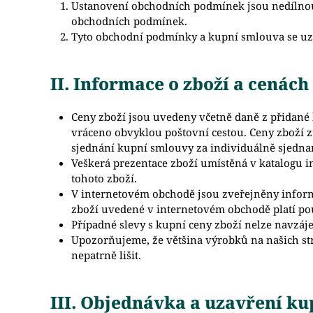
Ustanovení obchodních podmínek jsou nedílnou
obchodních podmínek.
Tyto obchodní podmínky a kupní smlouva se uza
II. Informace o zboží a cenách
Ceny zboží jsou uvedeny včetně daně z přidané h
vráceno obvyklou poštovní cestou. Ceny zboží z
sjednání kupní smlouvy za individuálně sjedn
Veškerá prezentace zboží umístěná v katalogu 
tohoto zboží.
V internetovém obchodě jsou zveřejněny inform
zboží uvedené v internetovém obchodě platí pou
Případné slevy s kupní ceny zboží nelze navzáj
Upozorňujeme, že většina výrobků na našich st
nepatrně lišit.
III. Objednávka a uzavření k