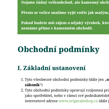
Nejsme žádný velkoobchod, ale kamenný obchůd
Přesto se velice snažíme vyjít vstříc jak malý
Pokud budete mít zájem o nějaký výrobek, kter
nemáme přímo v kamenném obchodě.
Obchodní podmínky
I. Základní ustanovení
Tyto všeobecné obchodní podmínky (dále jen „
o
zákoník
“)
Tyto obchodní podmínky upravují vzájemná práv
jako spotřebitel, nebo v rámci své podnikatelské 
internetové adrese
www.originaleshop.cz
(dále 