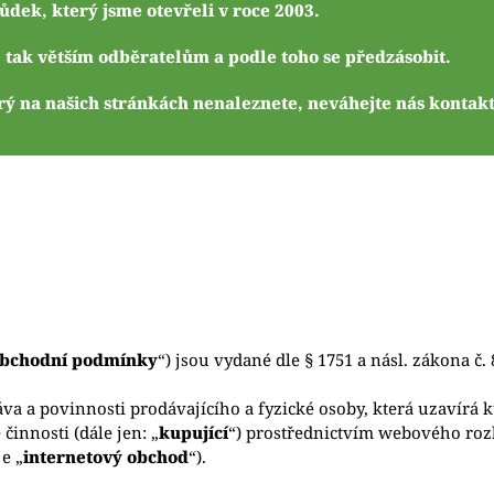
ek, který jsme otevřeli v roce 2003.
m, tak větším odběratelům a podle toho se předzásobit.
ý na našich stránkách nenaleznete, neváhejte nás kontakt
bchodní podmínky
“) jsou vydané dle § 1751 a násl. zákona č.
a a povinnosti prodávajícího a fyzické osoby, která uzavírá
činnosti (dále jen: „
kupující
“) prostřednictvím webového ro
je „
internetový obchod
“).