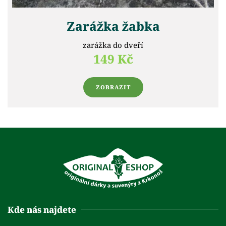
Zarážka žabka
zarážka do dveří
149 Kč
ZOBRAZIT
Kde nás najdete