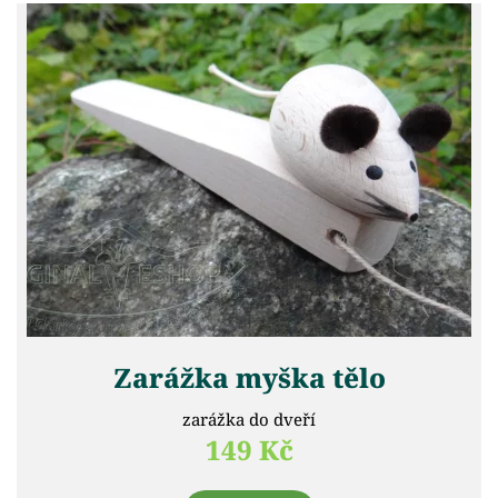
Zarážka myška tělo
zarážka do dveří
149 Kč