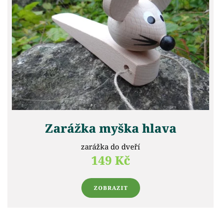
Zarážka myška hlava
zarážka do dveří
149 Kč
ZOBRAZIT