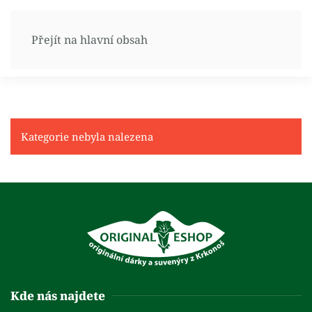
Přejít na hlavní obsah
Kategorie nebyla nalezena
Kde nás najdete