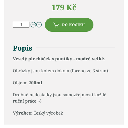
179 Kč
DO KOŠÍKU
Popis
Veselý plecháček s puntíky - modré velké.
Obrázky jsou kolem dokola (foceno ze 3 stran).
Objem:
200ml
Drobné nedostatky jsou samozřejmostí každé
ruční práce :-)
Výrobce
: Český výrobek