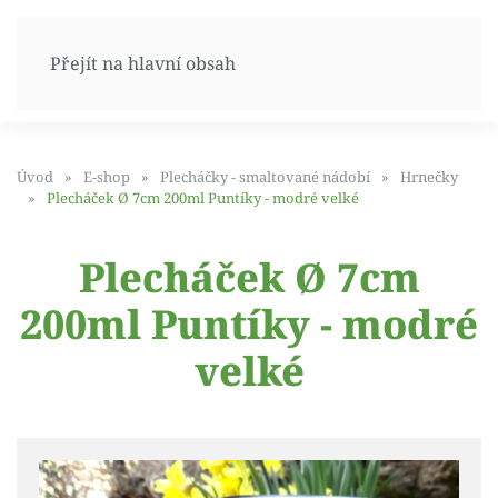
Přejít na hlavní obsah
Úvod
E-shop
Plecháčky - smaltované nádobí
Hrnečky
Plecháček Ø 7cm 200ml Puntíky - modré velké
Plecháček Ø 7cm
200ml Puntíky - modré
velké