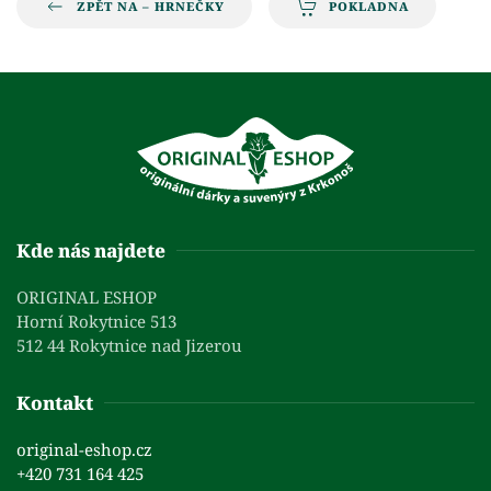
ZPĚT NA – HRNEČKY
POKLADNA
Kde nás najdete
ORIGINAL ESHOP
Horní Rokytnice 513
512 44 Rokytnice nad Jizerou
Kontakt
original-eshop.cz
+420 731 164 425