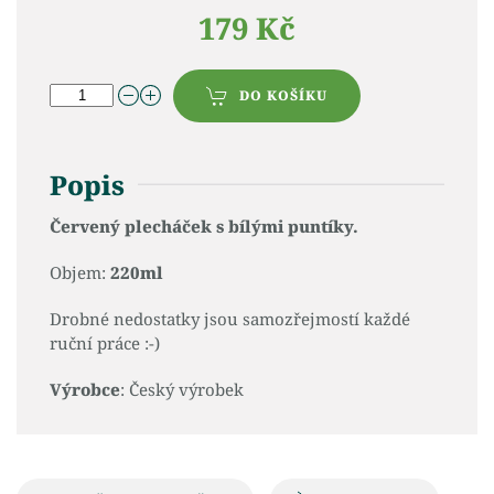
179 Kč
DO KOŠÍKU
Popis
Červený plecháček s bílými puntíky.
Objem:
220ml
Drobné nedostatky jsou samozřejmostí každé
ruční práce :-)
Výrobce
: Český výrobek