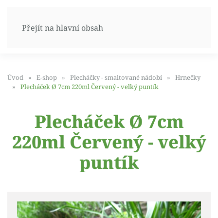
Přejít na hlavní obsah
Úvod
E-shop
Plecháčky - smaltované nádobí
Hrnečky
Plecháček Ø 7cm 220ml Červený - velký puntík
Plecháček Ø 7cm
220ml Červený - velký
puntík