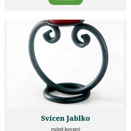
Svícen Jablko
ručně kovaný