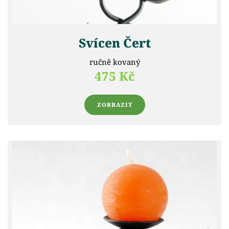
Svícen Čert
ručně kovaný
475 Kč
ZOBRAZIT