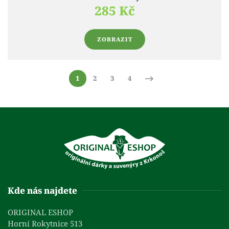
285 Kč
ZOBRAZIT
1
2
3
4
Kde nás najdete
ORIGINAL ESHOP
Horní Rokytnice 513