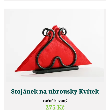
Stojánek na ubrousky Kvítek
ručně kovaný
275 Kč