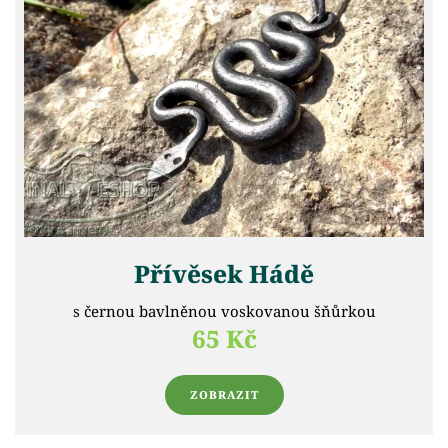
Přívěsek Hádě
s černou bavlněnou voskovanou šňůrkou
65 Kč
ZOBRAZIT