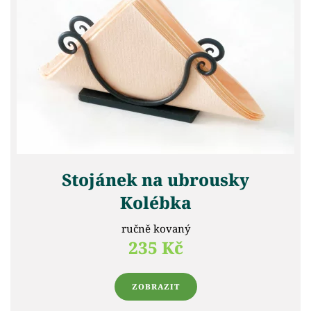
Stojánek na ubrousky
Kolébka
ručně kovaný
235 Kč
ZOBRAZIT