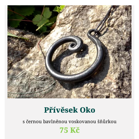
Přívěsek Oko
s černou bavlněnou voskovanou šňůrkou
75 Kč