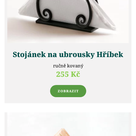
Stojánek na ubrousky Hříbek
ručně kovaný
255 Kč
ZOBRAZIT