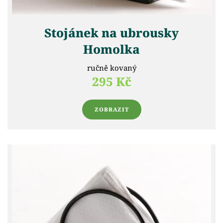
Stojánek na ubrousky
Homolka
ručně kovaný
295 Kč
ZOBRAZIT