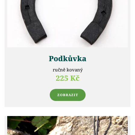
Podkůvka
ručně kovaný
225 Kč
ZOBRAZIT