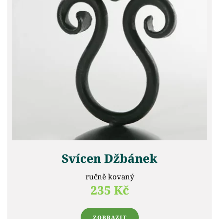
Svícen Džbánek
ručně kovaný
235 Kč
ZOBRAZIT