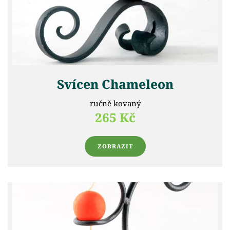
Svícen Chameleon
ručně kovaný
265 Kč
ZOBRAZIT