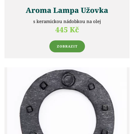
Aroma Lampa Užovka
s keramickou nádobkou na olej
445 Kč
ZOBRAZIT