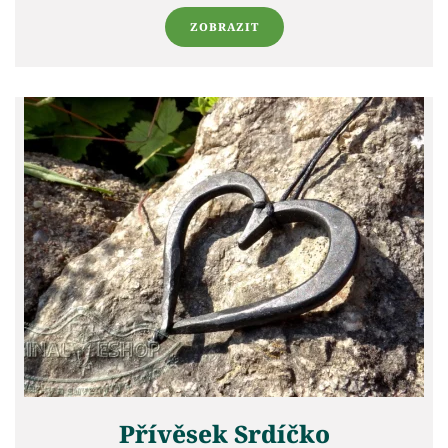
ZOBRAZIT
Přívěsek Srdíčko