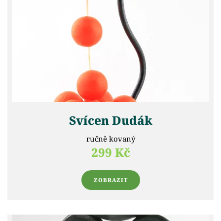
Svícen Dudák
ručně kovaný
299 Kč
ZOBRAZIT