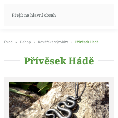
Přejít na hlavní obsah
Úvod
E-shop
Kovářské výrobky
Přívěsek Hádě
Přívěsek Hádě