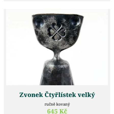
Zvonek Čtyřlístek velký
ručně kovaný
645 Kč