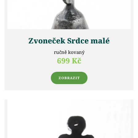
Zvoneček Srdce malé
ručně kovaný
699 Kč
ZOBRAZIT