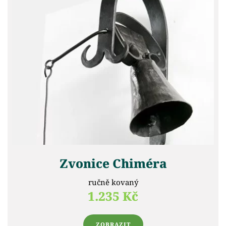
Zvonice Chiméra
ručně kovaný
1.235 Kč
ZOBRAZIT