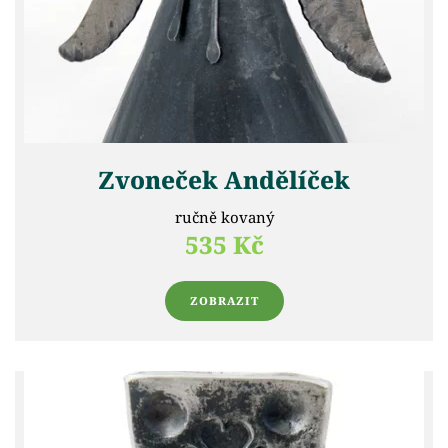
Zvoneček Andělíček
ručně kovaný
535 Kč
ZOBRAZIT