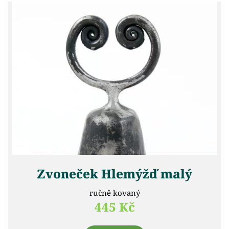
Zvoneček Hlemýžď malý
ručně kovaný
445 Kč