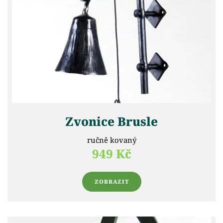
Zvonice Brusle
ručně kovaný
949 Kč
ZOBRAZIT