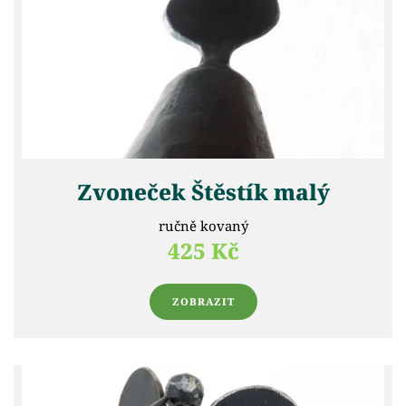
Zvoneček Štěstík malý
ručně kovaný
425 Kč
ZOBRAZIT