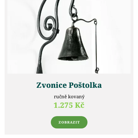
Zvonice Poštolka
ručně kovaný
1.275 Kč
ZOBRAZIT