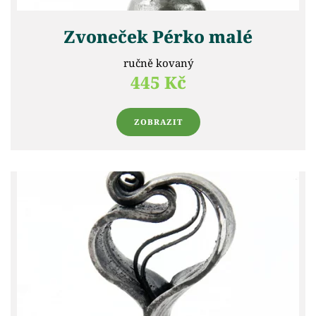
Zvoneček Pérko malé
ručně kovaný
445 Kč
ZOBRAZIT