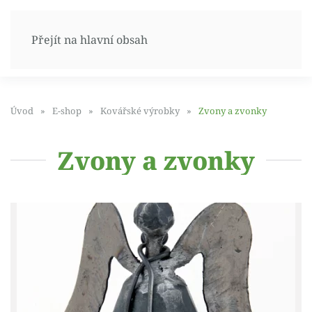
Přejít na hlavní obsah
Úvod
E-shop
Kovářské výrobky
Zvony a zvonky
Zvony a zvonky