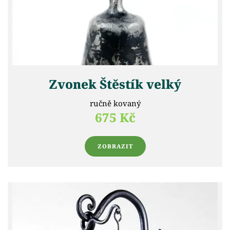
Zvonek Štěstík velký
ručně kovaný
675 Kč
ZOBRAZIT