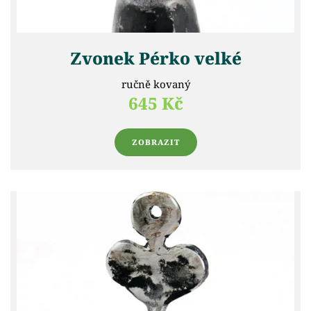
Zvonek Pérko velké
ručně kovaný
645 Kč
ZOBRAZIT