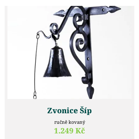
Zvonice Šíp
ručně kovaný
1.249 Kč