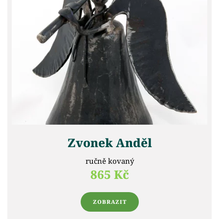
Zvonek Anděl
ručně kovaný
865 Kč
ZOBRAZIT