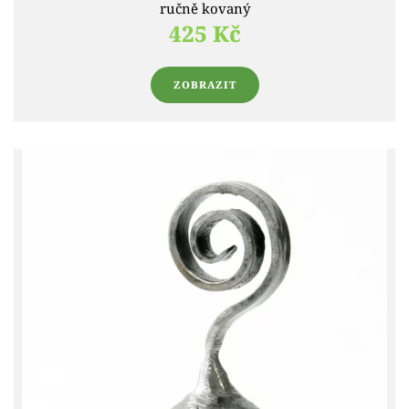
ručně kovaný
425 Kč
ZOBRAZIT