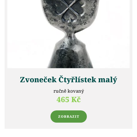
Zvoneček Čtyřlístek malý
ručně kovaný
465 Kč
ZOBRAZIT