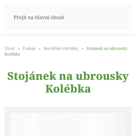
Přejít na hlavní obsah
Úvod
E-shop
Kovářské výrobky
Stojánek na ubrousky
Kolébka
Stojánek na ubrousky
Kolébka