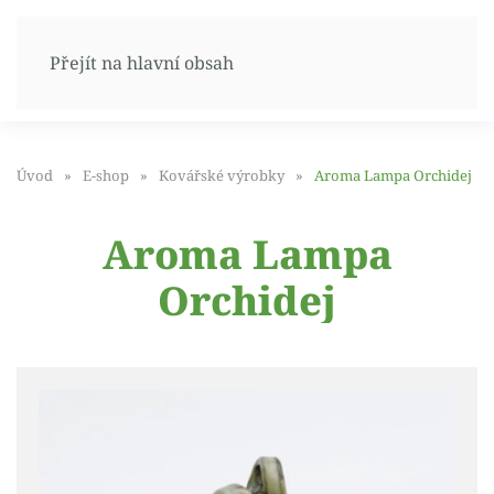
Přejít na hlavní obsah
Úvod
E-shop
Kovářské výrobky
Aroma Lampa Orchidej
Aroma Lampa
Orchidej