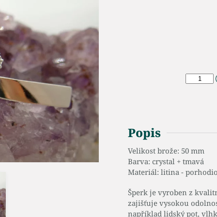
Popis
Velikost brože: 50 mm
Barva: crystal + tmavá
Materiál: litina - porhod
Šperk je vyroben z kvalit
zajišťuje vysokou odolno
například lidský pot, vlhk