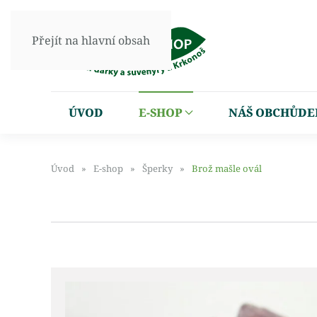
Přejít na hlavní obsah
ÚVOD
E-SHOP
NÁŠ OBCHŮDE
Úvod
E-shop
Šperky
Brož mašle ovál