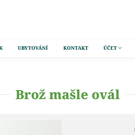
K
UBYTOVÁNÍ
KONTAKT
ÚČET
Brož mašle ovál