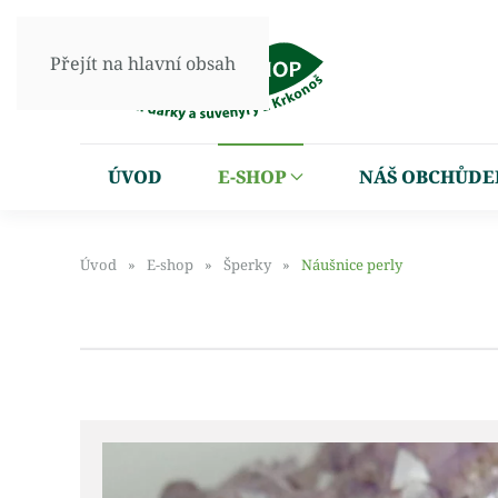
Přejít na hlavní obsah
ÚVOD
E-SHOP
NÁŠ OBCHŮDE
Úvod
E-shop
Šperky
Náušnice perly