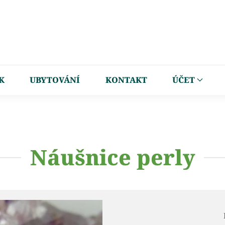
K
UBYTOVÁNÍ
KONTAKT
ÚČET
Náušnice perly