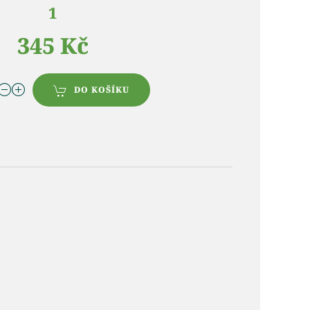
1
345 Kč
DO KOŠÍKU