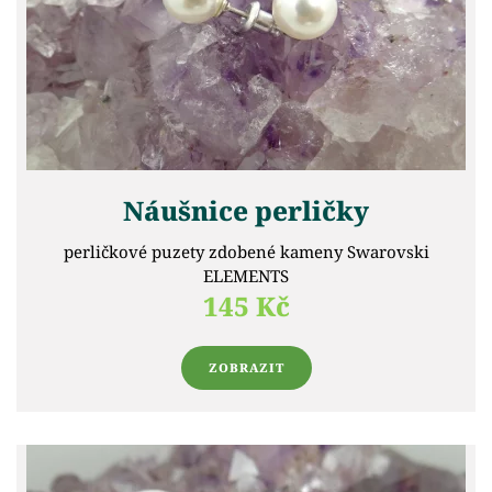
Náušnice perličky
perličkové puzety zdobené kameny Swarovski
ELEMENTS
145 Kč
ZOBRAZIT