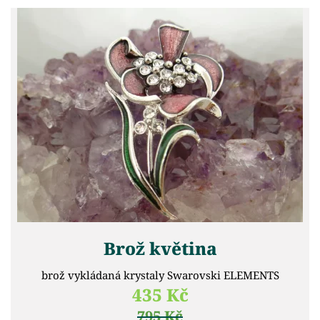
Brož květina
brož vykládaná krystaly Swarovski ELEMENTS
435 Kč
795 Kč