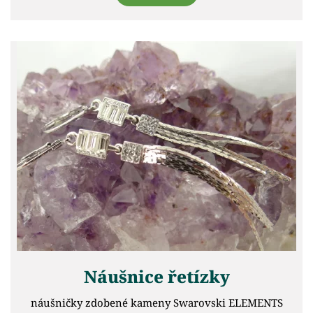
Náušnice řetízky
náušničky zdobené kameny Swarovski ELEMENTS