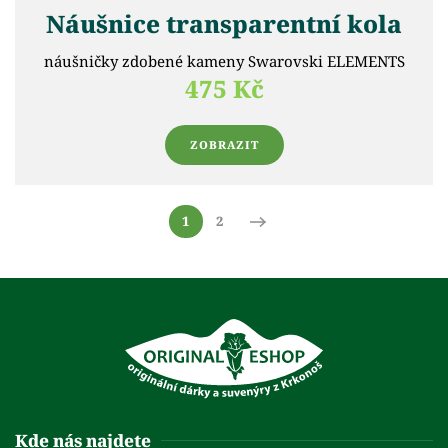
Náušnice transparentní kola
náušničky zdobené kameny Swarovski ELEMENTS
475 Kč
ZOBRAZIT
1
2
Kde nás najdete