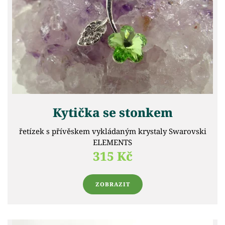
Kytička se stonkem
řetízek s přívěskem vykládaným krystaly Swarovski
ELEMENTS
315 Kč
ZOBRAZIT