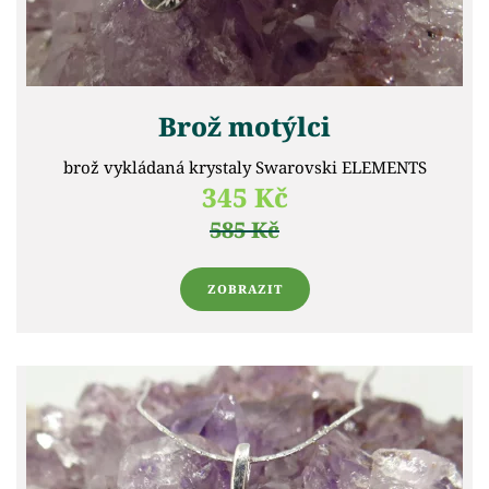
Brož motýlci
brož vykládaná krystaly Swarovski ELEMENTS
345 Kč
585 Kč
ZOBRAZIT