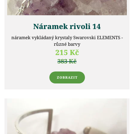
Náramek rivoli 14
náramek vykládaný krystaly Swarovski ELEMENTS -
různé barvy
215 Kč
383 Kč
ZOBRAZIT