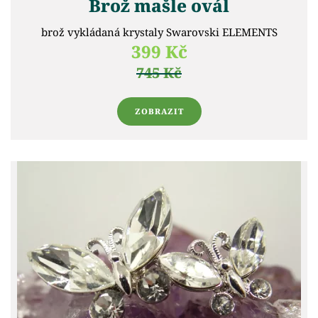
Brož mašle ovál
brož vykládaná krystaly Swarovski ELEMENTS
399 Kč
745 Kč
ZOBRAZIT