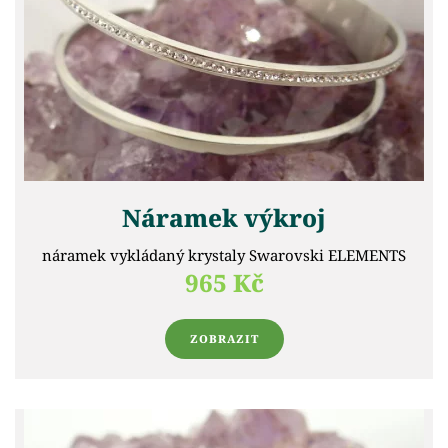
Náramek výkroj
náramek vykládaný krystaly Swarovski ELEMENTS
965 Kč
ZOBRAZIT