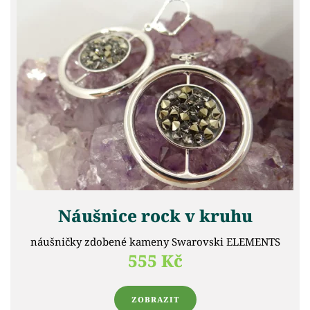
Náušnice rock v kruhu
náušničky zdobené kameny Swarovski ELEMENTS
555 Kč
ZOBRAZIT