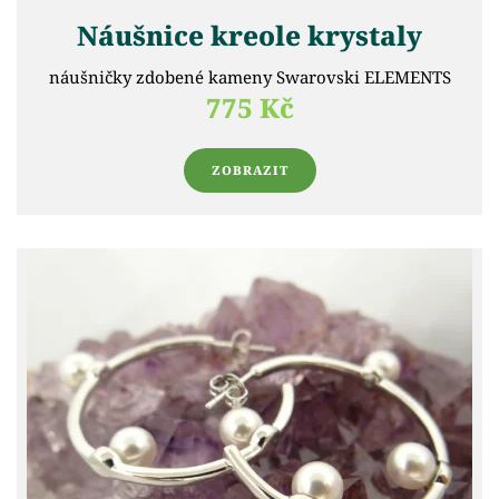
Náušnice kreole krystaly
náušničky zdobené kameny Swarovski ELEMENTS
775 Kč
ZOBRAZIT