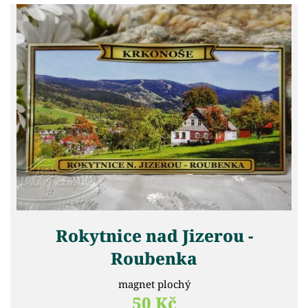
Rokytnice nad Jizerou -
Roubenka
magnet plochý
50 Kč