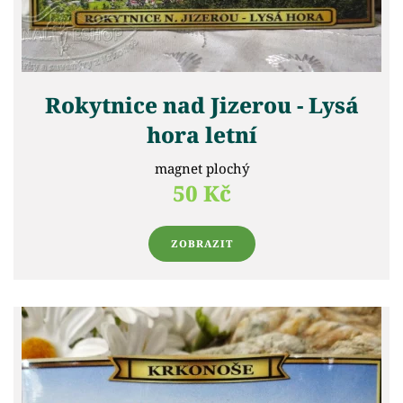
Rokytnice nad Jizerou - Lysá
hora letní
magnet plochý
50 Kč
ZOBRAZIT