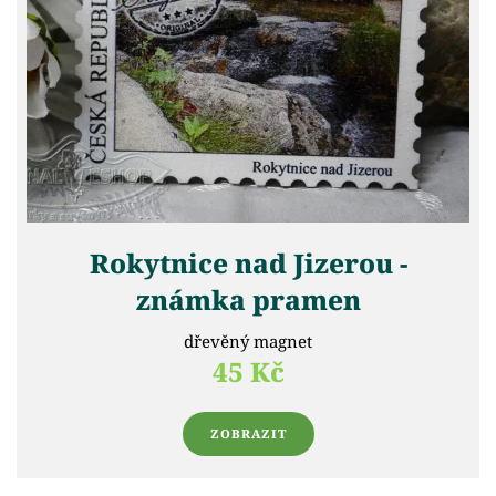
Rokytnice nad Jizerou -
známka pramen
dřevěný magnet
45 Kč
ZOBRAZIT