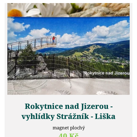
Rokytnice nad Jizerou -
vyhlídky Strážník - Liška
magnet plochý
40 Kč