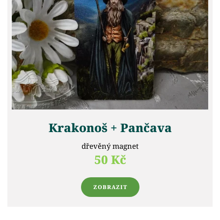
Krakonoš + Pančava
dřevěný magnet
50 Kč
ZOBRAZIT