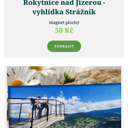
Rokytnice nad Jizerou -
vyhlídka Strážník
magnet plochý
50 Kč
ZOBRAZIT