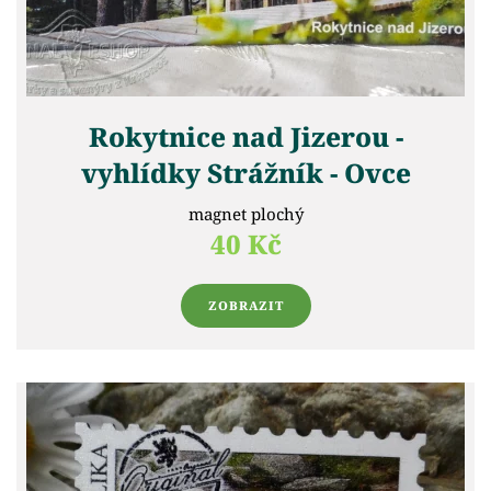
Rokytnice nad Jizerou -
vyhlídky Strážník - Ovce
magnet plochý
40 Kč
ZOBRAZIT