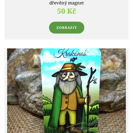
dřevěný magnet
50 Kč
ZOBRAZIT