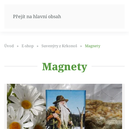
Přejít na hlavní obsah
Úvod
E-shop
Suvenýry z Krkonoš
Magnety
Magnety