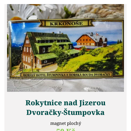
Rokytnice nad Jizerou
Dvoračky-Štumpovka
magnet plochý