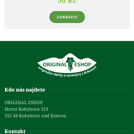
50 Kč
ZOBRAZIT
Kde nás najdete
ORIGINAL ESHOP
Horní Rokytnice 513
512 44 Rokytnice nad Jizerou
Kontakt