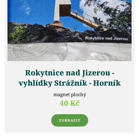
Rokytnice nad Jizerou -
vyhlídky Strážník - Horník
magnet plochý
40 Kč
ZOBRAZIT