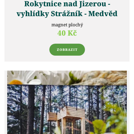
Rokytnice nad Jizerou -
vyhlídky Strážník - Medvěd
magnet plochý
40 Kč
ZOBRAZIT