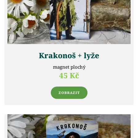
Krakonoš + lyže
magnet plochý
45 Kč
ZOBRAZIT