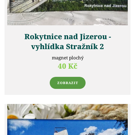
Rokytnice nad Jizerou -
vyhlídka Stražník 2
magnet plochý
40 Kč
ZOBRAZIT