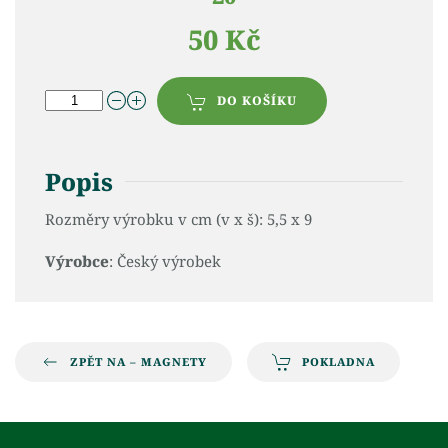
50 Kč
DO KOŠÍKU
Popis
Rozměry výrobku v cm (v x š): 5,5 x 9
Výrobce
: Český výrobek
ZPĚT NA – MAGNETY
POKLADNA