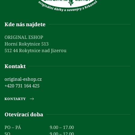
Kde nás najdete
ORIGINAL ESHOP
Horní Rokytnice 513
512 44 Rokytnice nad Jizerou
Kontakt
original-eshop.cz
+420 731 164 425
KONTAKTY
Otevírací doba
PO – PÁ
9.00 – 17.00
SO
9.00 – 12.00