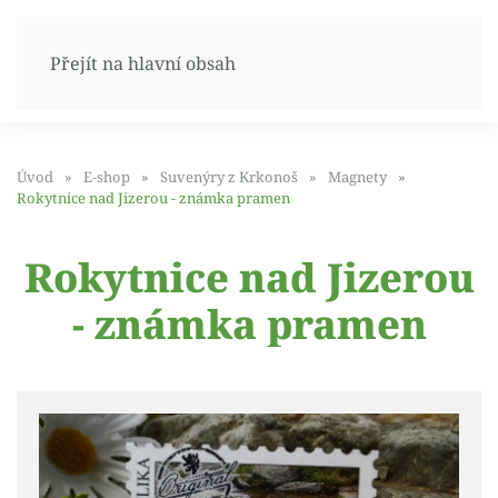
Přejít na hlavní obsah
Úvod
E-shop
Suvenýry z Krkonoš
Magnety
Rokytnice nad Jizerou - známka pramen
Rokytnice nad Jizerou
- známka pramen