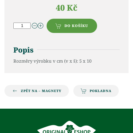
40 Kč
DO KOŠÍKU
Popis
Rozměry výrobku v cm (v x š): 5 x 10
ZPĚT NA – MAGNETY
POKLADNA