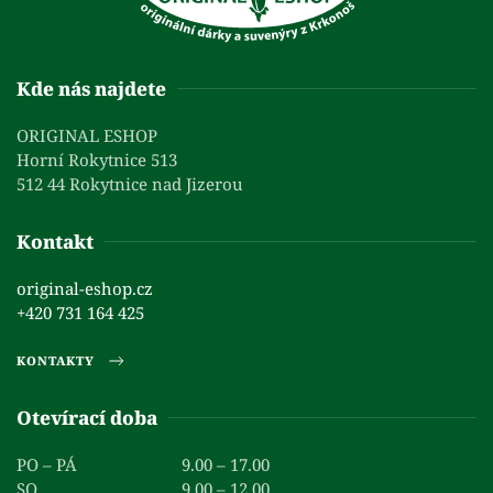
Kde nás najdete
ORIGINAL ESHOP
Horní Rokytnice 513
512 44 Rokytnice nad Jizerou
Kontakt
original-eshop.cz
+420 731 164 425
KONTAKTY
Otevírací doba
PO – PÁ
9.00 – 17.00
SO
9.00 – 12.00