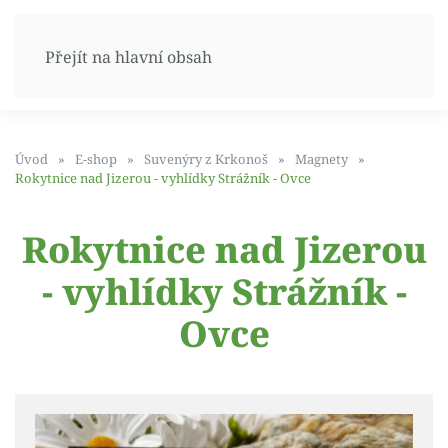
Přejít na hlavní obsah
Úvod
E-shop
Suvenýry z Krkonoš
Magnety
Rokytnice nad Jizerou - vyhlídky Strážník - Ovce
Rokytnice nad Jizerou
- vyhlídky Strážník -
Ovce