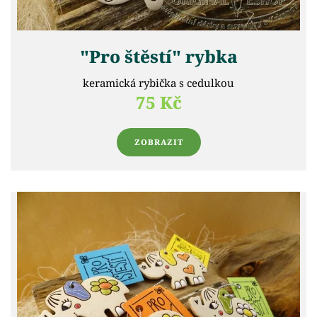
"Pro štěstí" rybka
keramická rybička s cedulkou
75 Kč
ZOBRAZIT