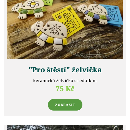
"Pro štěstí" želvička
keramická želvička s cedulkou
75 Kč
ZOBRAZIT