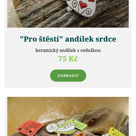
"Pro štěstí" andílek srdce
keramický andílek s cedulkou
75 Kč
ZOBRAZIT