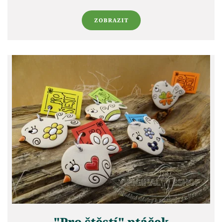
ZOBRAZIT
"Pro štěstí" ptáček