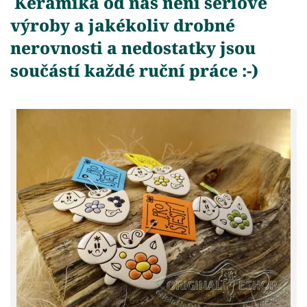
Keramika od nás není sériové
výroby a jakékoliv drobné
nerovnosti a nedostatky jsou
součástí každé ruční práce :-)