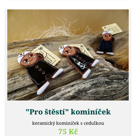
"Pro štěstí" kominíček
keramický kominíček s cedulkou
75 Kč