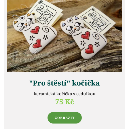
"Pro štěstí" kočička
keramická kočička s cedulkou
75 Kč
ZOBRAZIT