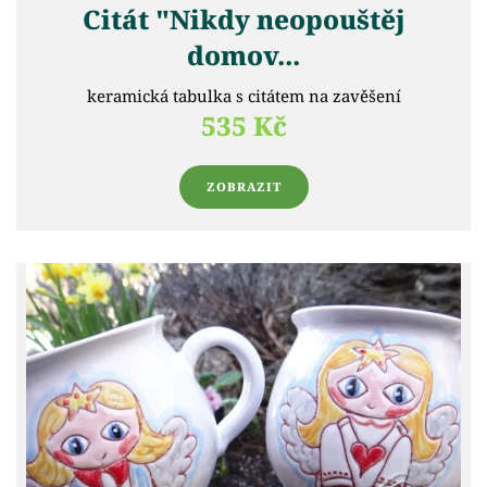
Citát "Nikdy neopouštěj
domov...
keramická tabulka s citátem na zavěšení
535 Kč
ZOBRAZIT