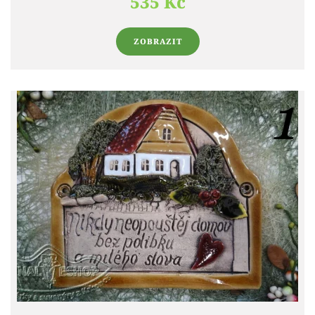
535 Kč
ZOBRAZIT