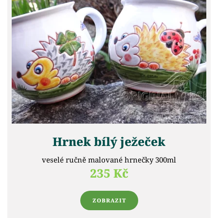
Hrnek bílý ježeček
veselé ručně malované hrnečky 300ml
235 Kč
ZOBRAZIT