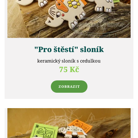
"Pro štěstí" sloník
keramický sloník s cedulkou
75 Kč
ZOBRAZIT