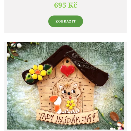
695 Kč
ZOBRAZIT