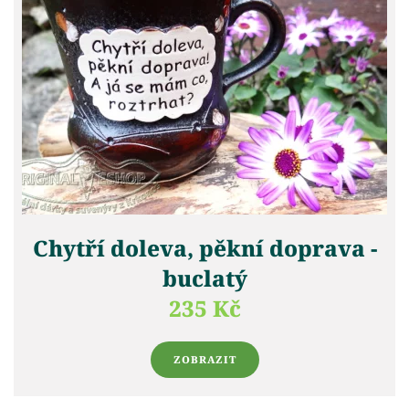
Chytří doleva, pěkní doprava -
buclatý
235 Kč
ZOBRAZIT