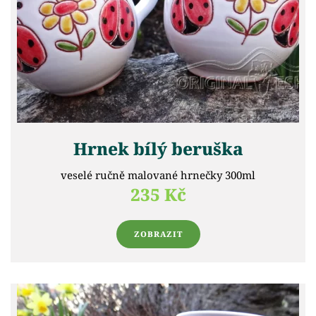
Hrnek bílý beruška
veselé ručně malované hrnečky 300ml
235 Kč
ZOBRAZIT