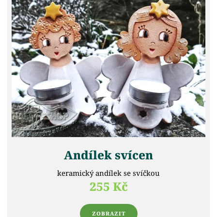
Andílek svícen
keramický andílek se svíčkou
255 Kč
ZOBRAZIT