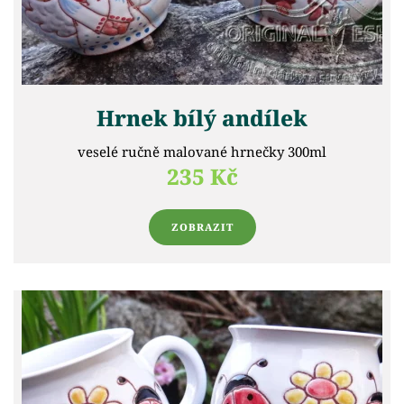
Hrnek bílý andílek
veselé ručně malované hrnečky 300ml
235 Kč
ZOBRAZIT