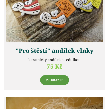
"Pro štěstí" andílek vlnky
keramický andílek s cedulkou
75 Kč
ZOBRAZIT