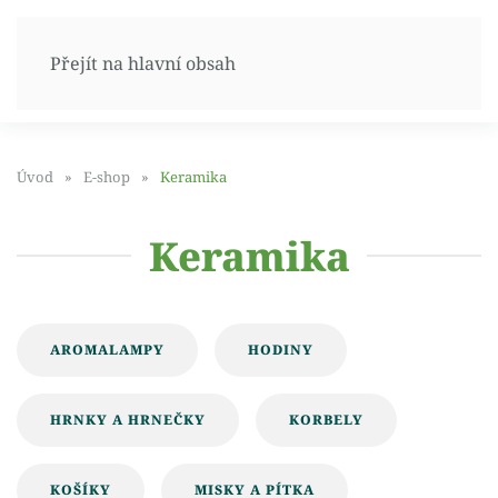
Přejít na hlavní obsah
Úvod
E-shop
Keramika
Keramika
AROMALAMPY
HODINY
HRNKY A HRNEČKY
KORBELY
KOŠÍKY
MISKY A PÍTKA