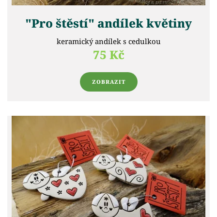
"Pro štěstí" andílek květiny
keramický andílek s cedulkou
75 Kč
ZOBRAZIT