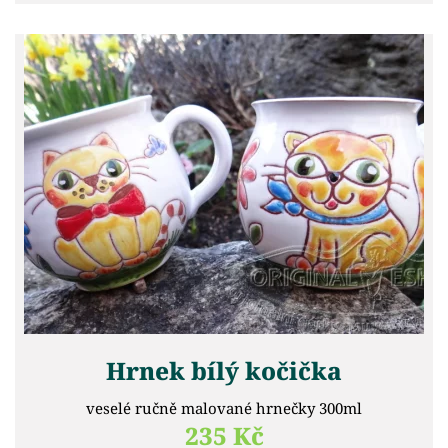
Hrnek bílý kočička
veselé ručně malované hrnečky 300ml
235 Kč