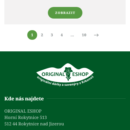
ZOBRAZIT
1
2
3
4
…
10
Kde nás najdete
ORIGINAL ESHOP
Horní Rokytnice 513
512 44 Rokytnice nad Jizerou