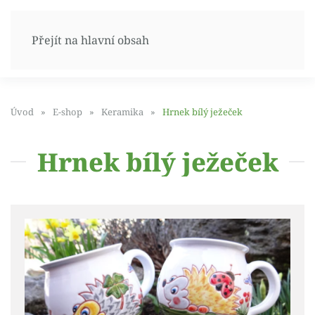
Přejít na hlavní obsah
Úvod
E-shop
Keramika
Hrnek bílý ježeček
Hrnek bílý ježeček