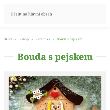
Přejít na hlavní obsah
Úvod
E-shop
Keramika
Bouda s pejskem
Bouda s pejskem