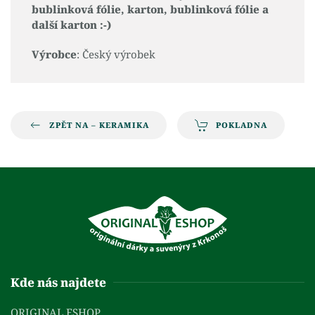
bublinková fólie, karton, bublinková fólie a
další karton :-)
Výrobce
: Český výrobek
ZPĚT NA – KERAMIKA
POKLADNA
Kde nás najdete
ORIGINAL ESHOP