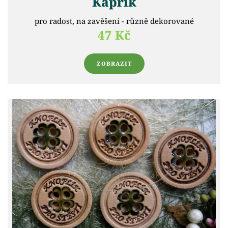
Kapřík
pro radost, na zavěšení - různě dekorované
47 Kč
ZOBRAZIT