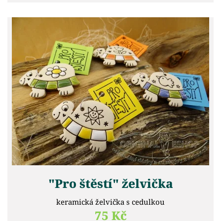
"Pro štěstí" želvička
keramická želvička s cedulkou
75 Kč