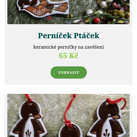
Perníček Ptáček
keramické perníčky na zavěšení
65 Kč
ZOBRAZIT