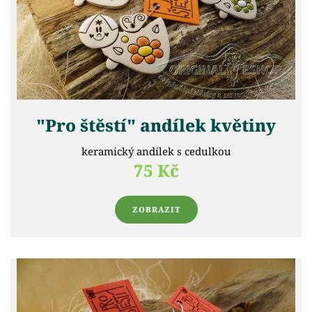
"Pro štěstí" andílek květiny
keramický andílek s cedulkou
75 Kč
ZOBRAZIT