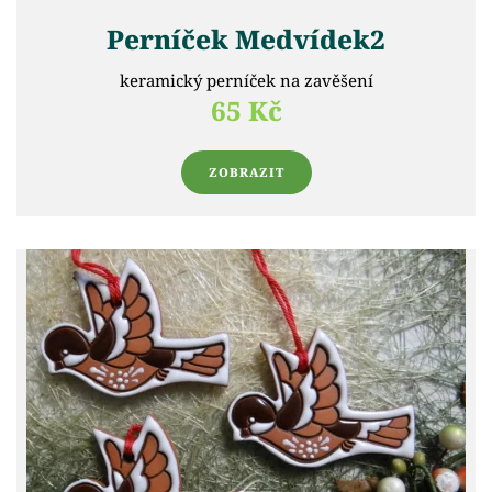
Perníček Medvídek2
keramický perníček na zavěšení
65 Kč
ZOBRAZIT