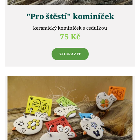
"Pro štěstí" kominíček
keramický kominíček s cedulkou
75 Kč
ZOBRAZIT