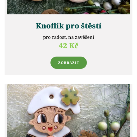
Knoflík pro štěstí
pro radost, na zavěšení
42 Kč
ZOBRAZIT