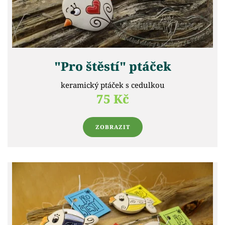
"Pro štěstí" ptáček
keramický ptáček s cedulkou
75 Kč
ZOBRAZIT