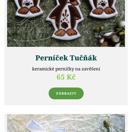
Perníček Tučňák
keramické perníčky na zavěšení
65 Kč
ZOBRAZIT