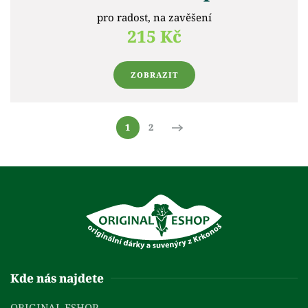
pro radost, na zavěšení
215 Kč
ZOBRAZIT
1
2
Kde nás najdete
ORIGINAL ESHOP