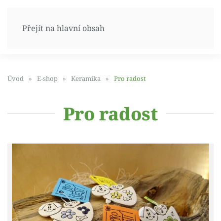
Přejít na hlavní obsah
Úvod
E-shop
Keramika
Pro radost
Pro radost