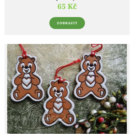
65 Kč
ZOBRAZIT