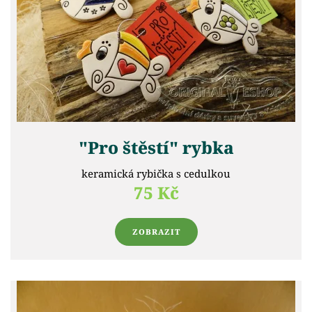
"Pro štěstí" rybka
keramická rybička s cedulkou
75 Kč
ZOBRAZIT