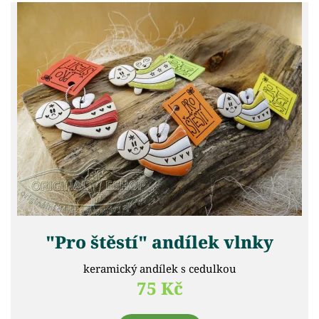
"Pro štěstí" andílek vlnky
keramický andílek s cedulkou
75 Kč