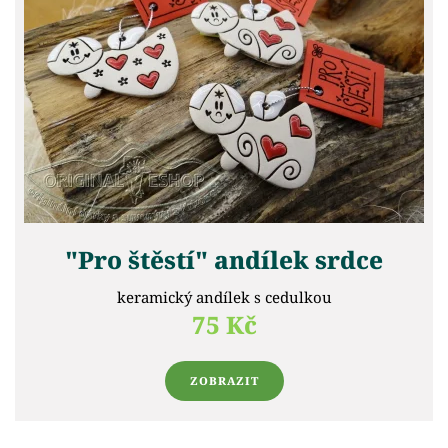
"Pro štěstí" andílek srdce
keramický andílek s cedulkou
75 Kč
ZOBRAZIT