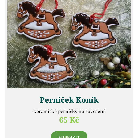
Perníček Koník
keramické perníčky na zavěšení
65 Kč
ZOBRAZIT