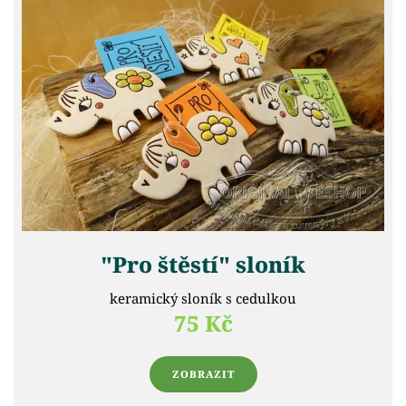
"Pro štěstí" sloník
keramický sloník s cedulkou
75 Kč
ZOBRAZIT