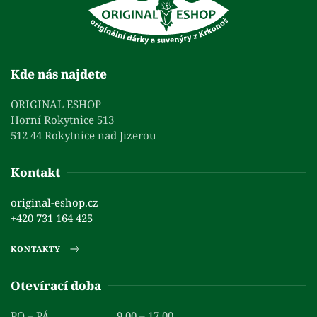
Kde nás najdete
ORIGINAL ESHOP
Horní Rokytnice 513
512 44 Rokytnice nad Jizerou
Kontakt
original-eshop.cz
+420 731 164 425
KONTAKTY
Otevírací doba
PO – PÁ
9.00 – 17.00