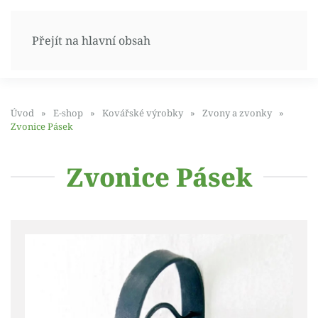
Přejít na hlavní obsah
Úvod
E-shop
Kovářské výrobky
Zvony a zvonky
Zvonice Pásek
Zvonice Pásek