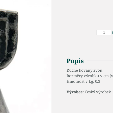
Popis
Ručně kovaný zvon.
Rozměry výrobku v cm (v x
Hmotnost v kg: 0,3
Výrobce
: Český výrobek