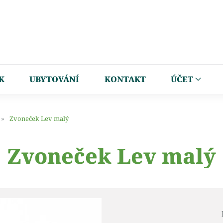
K
UBYTOVÁNÍ
KONTAKT
ÚČET
Zvoneček Lev malý
Zvoneček Lev malý