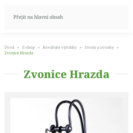
Přejít na hlavní obsah
Úvod
E-shop
Kovářské výrobky
Zvony a zvonky
Zvonice Hrazda
Zvonice Hrazda