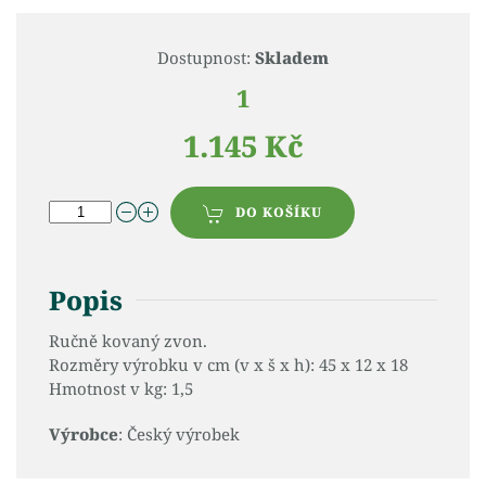
Dostupnost:
Skladem
1
1.145 Kč
DO KOŠÍKU
Popis
Ručně kovaný zvon.
Rozměry výrobku v cm (v x š x h): 45 x 12 x 18
Hmotnost v kg: 1,5
Výrobce
: Český výrobek