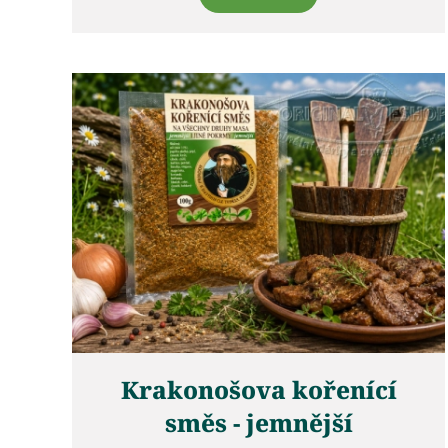
Krakonošova kořenící
směs - jemnější