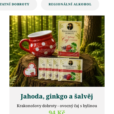
TATNÍ DOBROTY
REGIONÁLNÍ ALKOHOL
Jahoda, ginkgo a šalvěj
Krakonošovy dobroty - ovocný čaj s bylinou
94 Kč