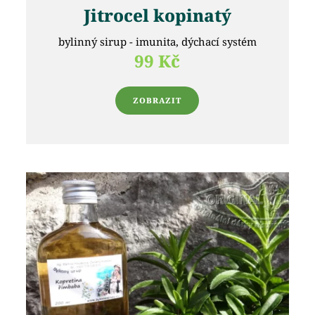
Jitrocel kopinatý
bylinný sirup - imunita, dýchací systém
99 Kč
ZOBRAZIT