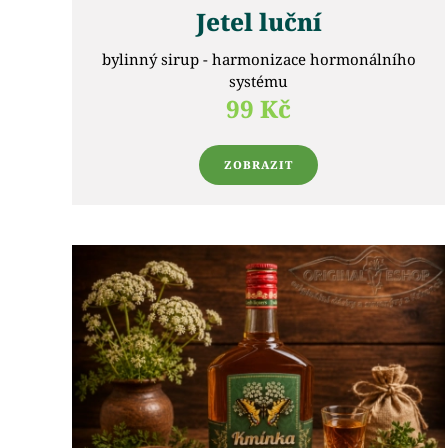
Jetel luční
bylinný sirup - harmonizace hormonálního
systému
99 Kč
ZOBRAZIT