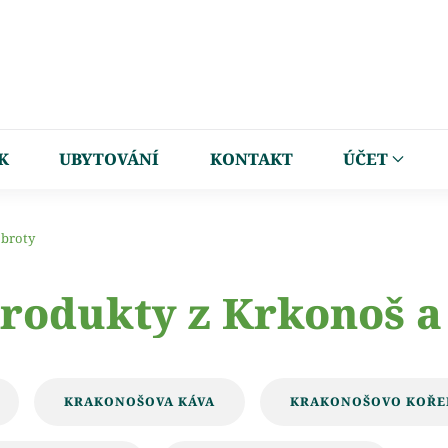
K
UBYTOVÁNÍ
KONTAKT
ÚČET
obroty
rodukty z Krkonoš a
KRAKONOŠOVA KÁVA
KRAKONOŠOVO KOŘE