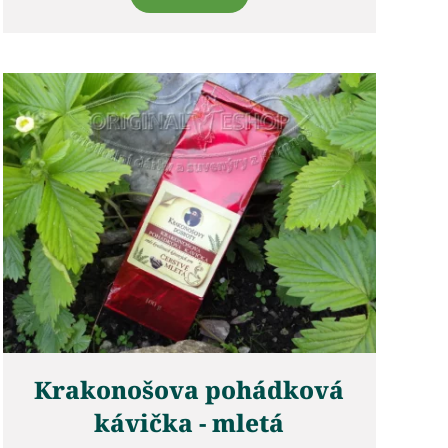
Krakonošova pohádková
kávička - mletá