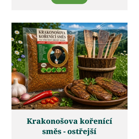
Krakonošova kořenící
směs - ostřejší