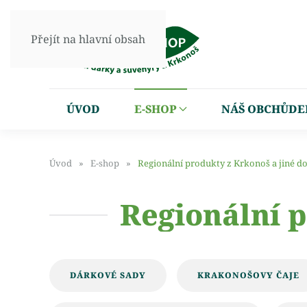
Přejít na hlavní obsah
ÚVOD
E-SHOP
NÁŠ OBCHŮDE
Úvod
E-shop
Regionální produkty z Krkonoš a jiné d
Regionální p
DÁRKOVÉ SADY
KRAKONOŠOVY ČAJE