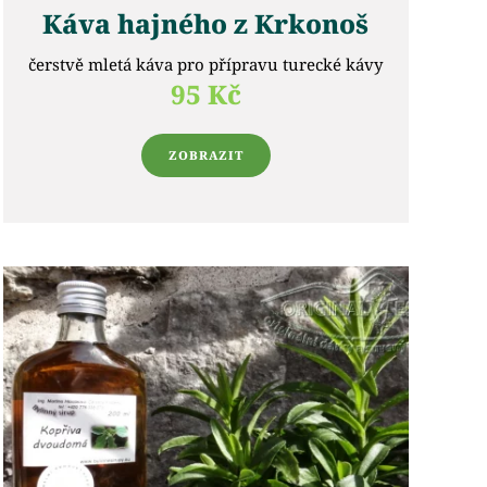
Káva hajného z Krkonoš
čerstvě mletá káva pro přípravu turecké kávy
95 Kč
ZOBRAZIT