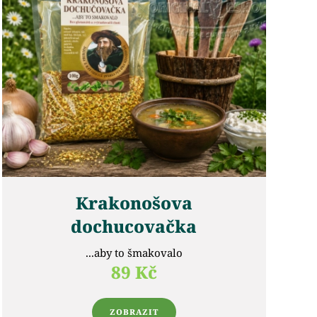
Krakonošova
dochucovačka
...aby to šmakovalo
89 Kč
ZOBRAZIT