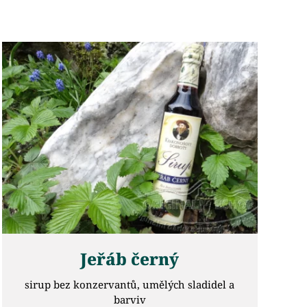
Jeřáb černý
sirup bez konzervantů, umělých sladidel a
barviv