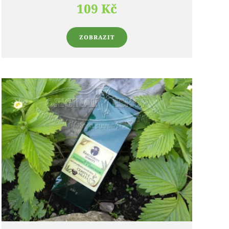
109 Kč
ZOBRAZIT