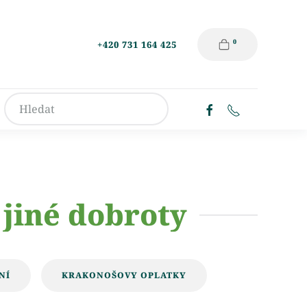
0
+420 731 164 425
 jiné dobroty
NÍ
KRAKONOŠOVY OPLATKY