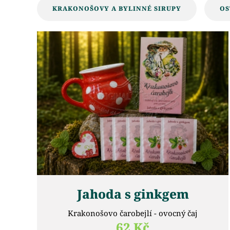
KRAKONOŠOVY A BYLINNÉ SIRUPY
OS
Jahoda s ginkgem
Krakonošovo čarobejlí - ovocný čaj
62 Kč