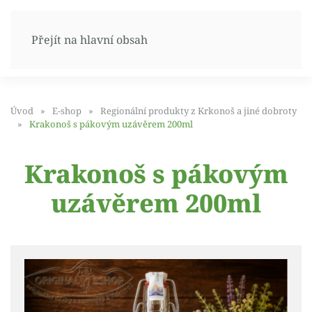
Přejít na hlavní obsah
Úvod
E-shop
Regionální produkty z Krkonoš a jiné dobroty
Krakonoš s pákovým uzávěrem 200ml
Krakonoš s pákovým
uzávěrem 200ml