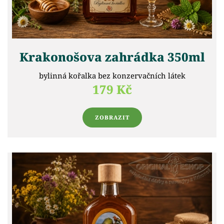
Krakonošova zahrádka 350ml
bylinná kořalka bez konzervačních látek
179 Kč
ZOBRAZIT