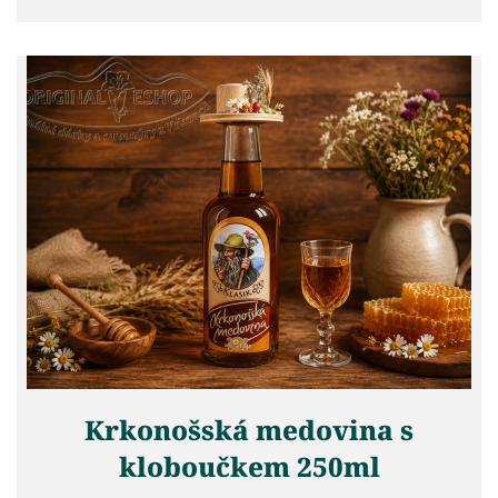
Krkonošská medovina s
kloboučkem 250ml