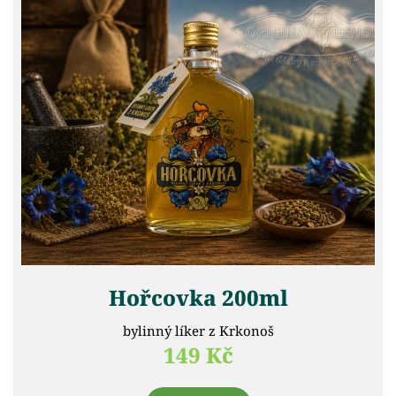
Hořcovka 200ml
bylinný líker z Krkonoš
149 Kč