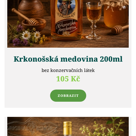
Krkonošská medovina 200ml
bez konzervačních látek
105 Kč
ZOBRAZIT