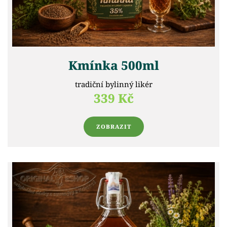
Kmínka 500ml
tradiční bylinný likér
339 Kč
ZOBRAZIT