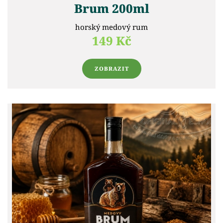
Brum 200ml
horský medový rum
149 Kč
ZOBRAZIT