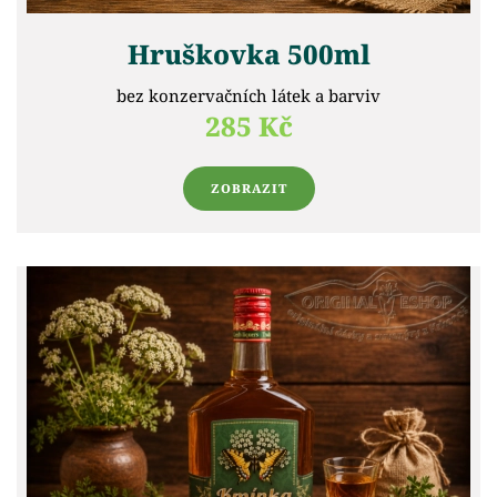
Hruškovka 500ml
bez konzervačních látek a barviv
285 Kč
ZOBRAZIT