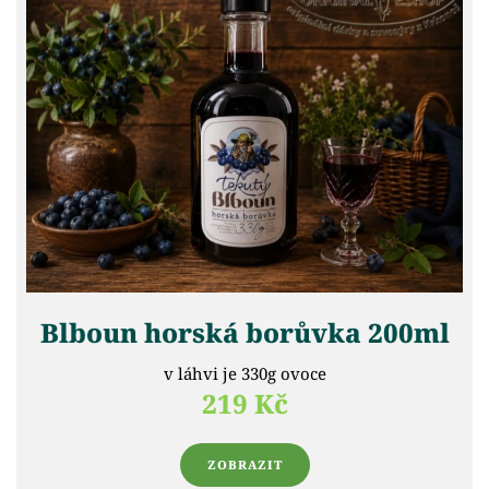
Blboun horská borůvka 200ml
v láhvi je 330g ovoce
219 Kč
ZOBRAZIT