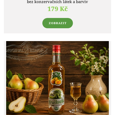
bez konzervačních látek a barviv
179 Kč
ZOBRAZIT