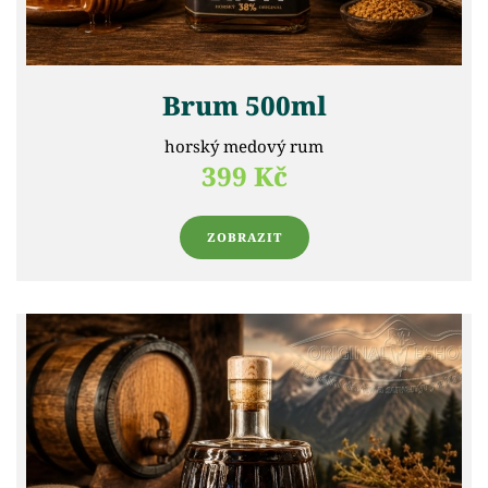
Brum 500ml
horský medový rum
399 Kč
ZOBRAZIT