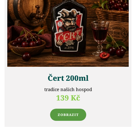
Čert 200ml
tradice našich hospod
139 Kč
ZOBRAZIT