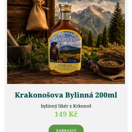
Krakonošova Bylinná 200ml
bylinný likér z Krkonoš
149 Kč
ZOBRAZIT