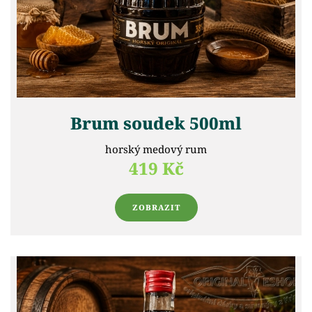
Brum soudek 500ml
horský medový rum
419 Kč
ZOBRAZIT