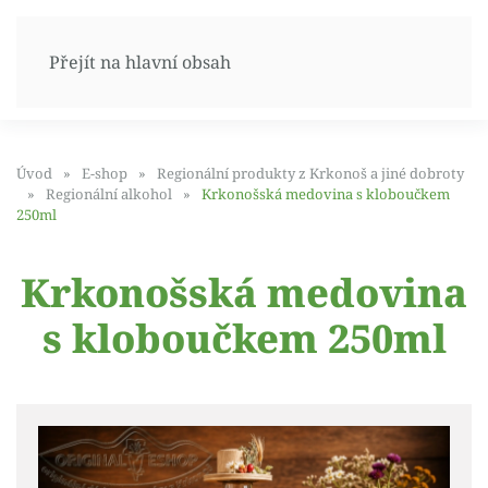
Přejít na hlavní obsah
Úvod
E-shop
Regionální produkty z Krkonoš a jiné dobroty
Regionální alkohol
Krkonošská medovina s kloboučkem
250ml
Krkonošská medovina
s kloboučkem 250ml