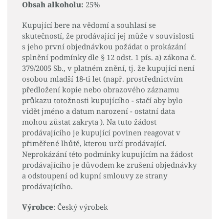
Obsah alkoholu:
25%
Kupující bere na vědomí a souhlasí se
skutečností, že prodávající jej může v souvislosti
s jeho první objednávkou požádat o prokázání
splnění podmínky dle § 12 odst. 1 pís. a) zákona č.
379/2005 Sb., v platném znění, tj. že kupující není
osobou mladší 18-ti let (např. prostřednictvím
předložení kopie nebo obrazového záznamu
průkazu totožnosti kupujícího - stačí aby bylo
vidět jméno a datum narození - ostatní data
mohou zůstat zakryta ). Na tuto žádost
prodávajícího je kupující povinen reagovat v
přiměřené lhůtě, kterou určí prodávající.
Neprokázání této podmínky kupujícím na žádost
prodávajícího je důvodem ke zrušení objednávky
a odstoupení od kupní smlouvy ze strany
prodávajícího.
Výrobce
: Český výrobek