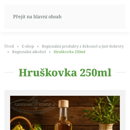
Přejít na hlavní obsah
Úvod
E-shop
Regionální produkty z Krkonoš a jiné dobroty
Regionální alkohol
Hruškovka 250ml
Hruškovka 250ml