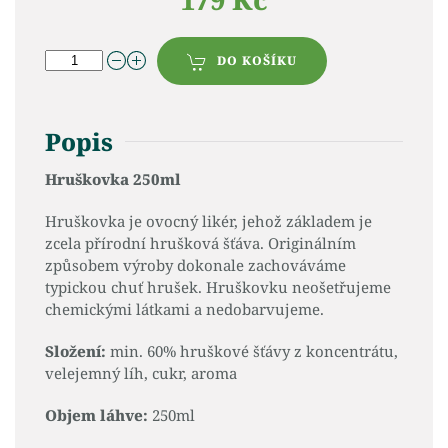
DO KOŠÍKU
Popis
Hruškovka 250ml
Hruškovka je ovocný likér, jehož základem je
zcela přírodní hrušková šťáva. Originálním
způsobem výroby dokonale zachováváme
typickou chuť hrušek. Hruškovku neošetřujeme
chemickými látkami a nedobarvujeme.
Složení:
min. 60% hruškové šťávy z koncentrátu,
velejemný líh, cukr, aroma
Objem láhve:
250ml