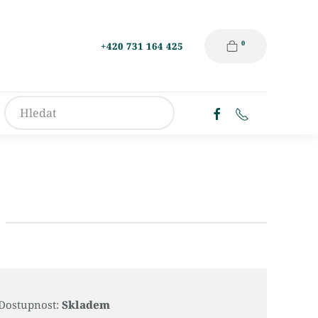
0
+420 731 164 425
Dostupnost:
Skladem