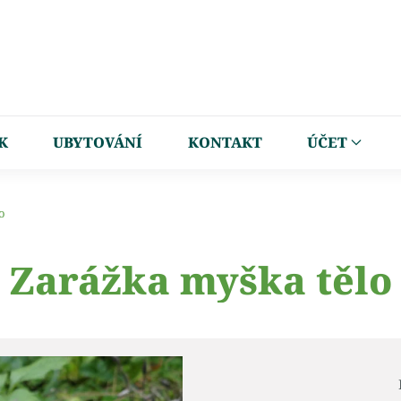
K
UBYTOVÁNÍ
KONTAKT
ÚČET
o
Zarážka myška tělo