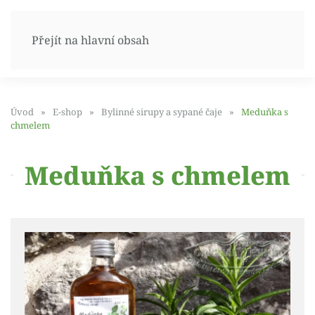
Přejít na hlavní obsah
Úvod
E-shop
Bylinné sirupy a sypané čaje
Meduňka s
chmelem
Meduňka s chmelem