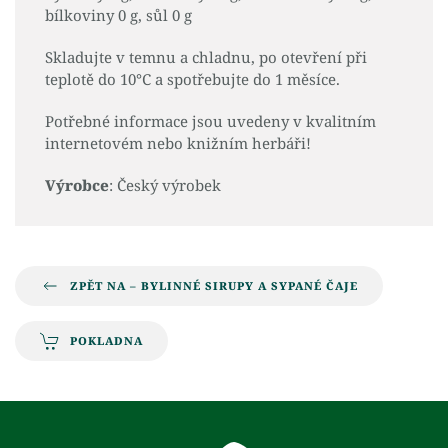
bílkoviny 0 g, sůl 0 g
Skladujte v temnu a chladnu, po otevření při
teplotě do 10°C a spotřebujte do 1 měsíce.
Potřebné informace jsou uvedeny v kvalitním
internetovém nebo knižním herbáři!
Výrobce
: Český výrobek
ZPĚT NA – BYLINNÉ SIRUPY A SYPANÉ ČAJE
POKLADNA