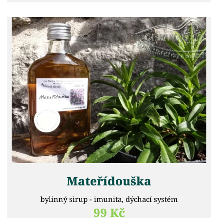
Mateřídouška
bylinný sirup - imunita, dýchací systém
99 Kč