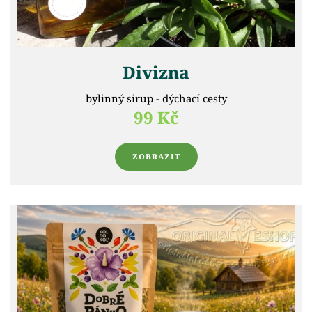
Divizna
bylinný sirup - dýchací cesty
99 Kč
ZOBRAZIT