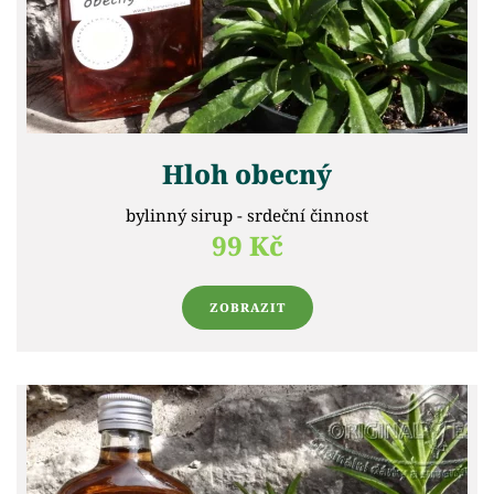
Hloh obecný
bylinný sirup - srdeční činnost
99 Kč
ZOBRAZIT