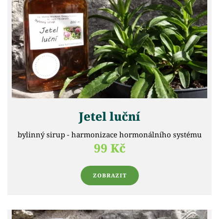
Jetel luční
bylinný sirup - harmonizace hormonálního systému
99 Kč
ZOBRAZIT