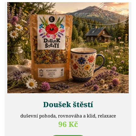
Doušek štěstí
duševní pohoda, rovnováha a klid, relaxace
96 Kč