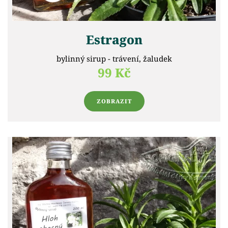
Estragon
bylinný sirup - trávení, žaludek
99 Kč
ZOBRAZIT