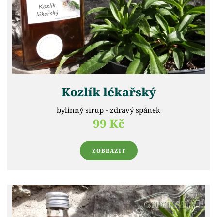
Kozlík lékařský
bylinný sirup - zdravý spánek
99 Kč
ZOBRAZIT