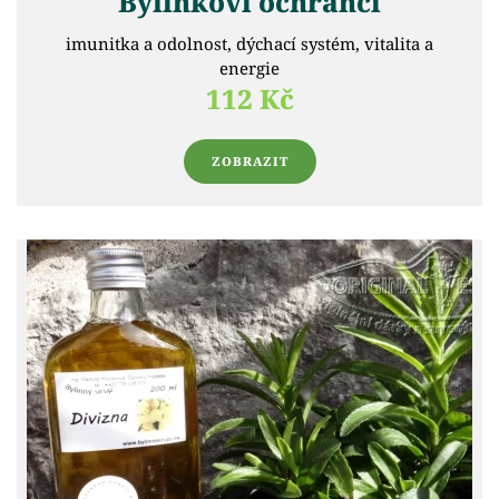
Bylinkoví ochránci
imunitka a odolnost, dýchací systém, vitalita a
energie
112 Kč
ZOBRAZIT