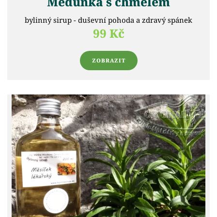
Meduňka s chmelem
bylinný sirup - duševní pohoda a zdravý spánek
99 Kč
ZOBRAZIT