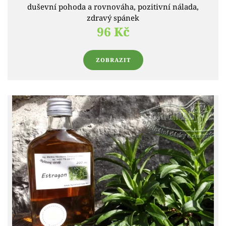
duševní pohoda a rovnováha, pozitivní nálada,
zdravý spánek
96 Kč
ZOBRAZIT