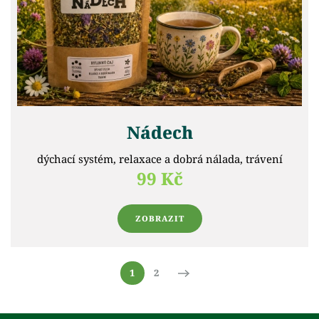
Nádech
dýchací systém, relaxace a dobrá nálada, trávení
99 Kč
ZOBRAZIT
1
2