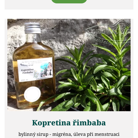
Kopretina řimbaba
bylinný sirup - migréna, úleva při menstruaci