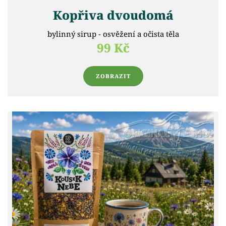
Kopřiva dvoudomá
bylinný sirup - osvěžení a očista těla
99 Kč
ZOBRAZIT