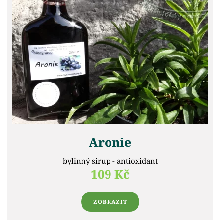
Aronie
bylinný sirup - antioxidant
109 Kč
ZOBRAZIT