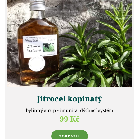
Jitrocel kopinatý
bylinný sirup - imunita, dýchací systém
99 Kč
ZOBRAZIT