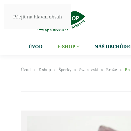
Přejít na hlavní obsah
ÚVOD
E-SHOP
NÁŠ OBCHŮDE
Úvod
E-shop
Šperky
Swarovski
Brože
Bro