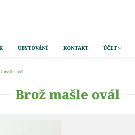
K
UBYTOVÁNÍ
KONTAKT
ÚČET
ž mašle ovál
Brož mašle ovál