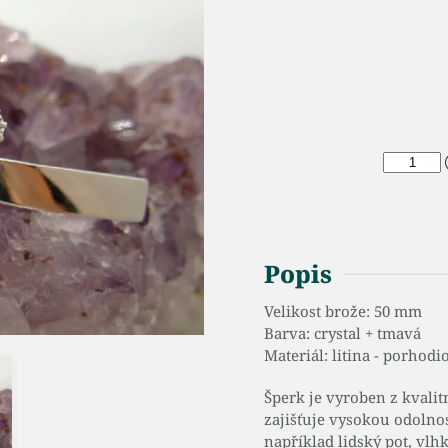
Popis
Velikost brože: 50 mm
Barva: crystal + tmavá
Materiál: litina - porhod
Šperk je vyroben z kvalit
zajišťuje vysokou odolno
například lidský pot, vlhk