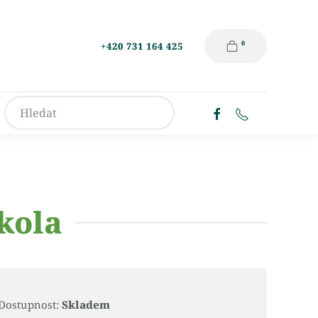
0
+420 731 164 425
kola
Dostupnost:
Skladem