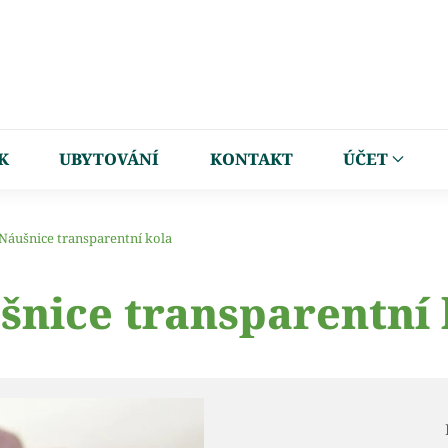
K
UBYTOVÁNÍ
KONTAKT
ÚČET
Náušnice transparentní kola
šnice transparentní 