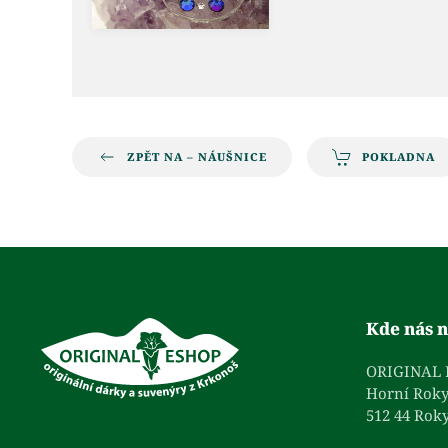
ZPĚT NA – NÁUŠNICE
POKLADNA
Kde nás n
ORIGINAL
Horní Roky
512 44 Roky