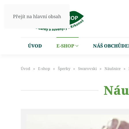
Přejít na hlavní obsah
ÚVOD
E-SHOP
NÁŠ OBCHŮDE
Úvod
E-shop
Šperky
Swarovski
Náušnice
Náu