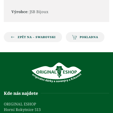
Výrobce
: JSB Bijoux
ZPĚT NA – SWAROVSKI
POKLADNA
Kde nás najdete
ORIGINAL ESHOP
Horní Rokytnice 513