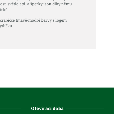
ost, světlo atd. a šperky jsou díky němu
ické.
 krabičce tmavě-modré barvy s logem
ytlíčku.
Otevírací doba