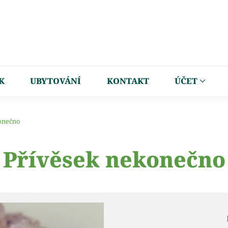
K
UBYTOVÁNÍ
KONTAKT
ÚČET
onečno
Přívěsek nekonečno