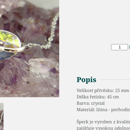
Popis
Velikost přívěsku: 25 mm
Délka řetízku: 45 cm
Barva: crystal
Materiál: litina - porhod
Šperk je vyroben z kvalit
zajišťuje vysokou odolno