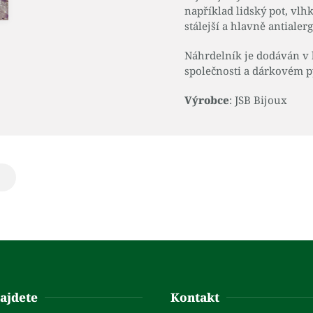
například lidský pot, vlhk
stálejší a hlavně antialerg
Náhrdelník je dodáván v
společnosti a dárkovém p
Výrobce
: JSB Bijoux
ajdete
Kontakt