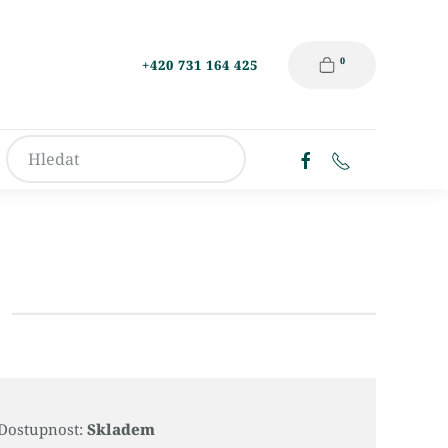
0
+420 731 164 425
Dostupnost:
Skladem