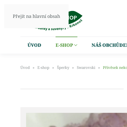
Přejít na hlavní obsah
ÚVOD
E-SHOP
NÁŠ OBCHŮDE
Úvod
E-shop
Šperky
Swarovski
Přívěsek nek