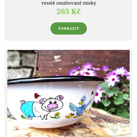
veselé smaltované misky
265 Kč
ZOBRAZIT