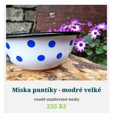
Miska puntíky - modré velké
veselé smaltované misky
235 Kč