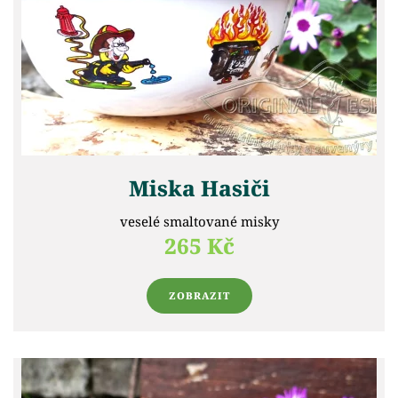
Miska Hasiči
veselé smaltované misky
265 Kč
ZOBRAZIT