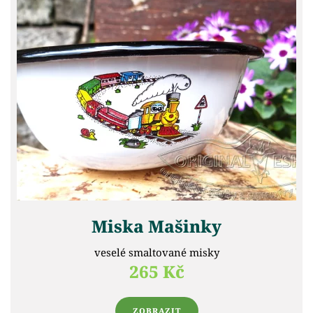
Miska Mašinky
veselé smaltované misky
265 Kč
ZOBRAZIT