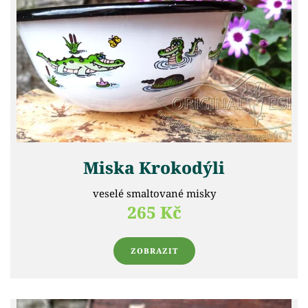
Miska Krokodýli
veselé smaltované misky
265 Kč
ZOBRAZIT