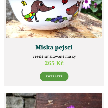
Miska pejsci
veselé smaltované misky
265 Kč
ZOBRAZIT