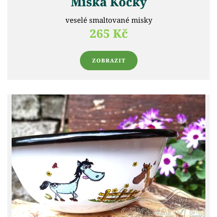
Miska Kočky
veselé smaltované misky
265 Kč
ZOBRAZIT