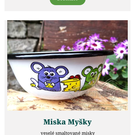
Miska Myšky
veselé smaltované misky