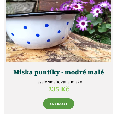
Miska puntíky - modré malé
veselé smaltované misky
235 Kč
ZOBRAZIT