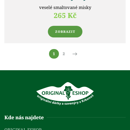
veselé smaltované misky
265 Kč
ZOBRAZIT
1
2
Kde nás najdete
ORIGINAL ESHOP