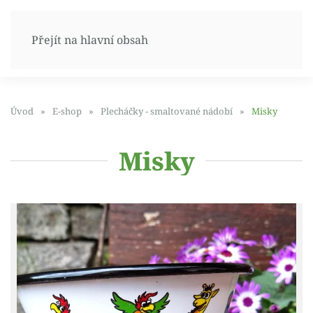
Přejít na hlavní obsah
Úvod
E-shop
Plecháčky - smaltované nádobí
Misky
Misky