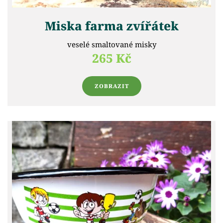
Miska farma zvířátek
veselé smaltované misky
265 Kč
ZOBRAZIT