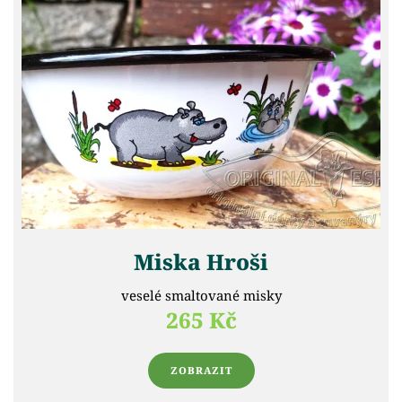
Miska Hroši
veselé smaltované misky
265 Kč
ZOBRAZIT