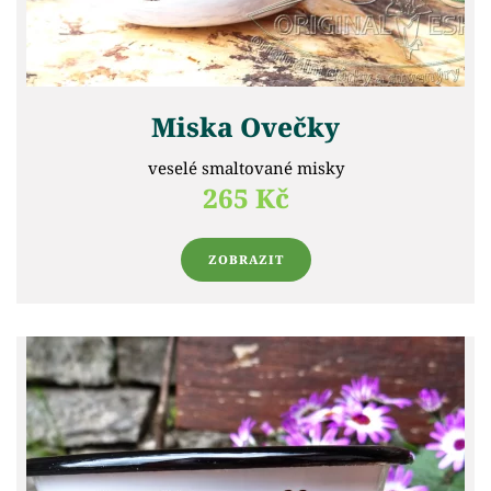
Miska Ovečky
veselé smaltované misky
265 Kč
ZOBRAZIT