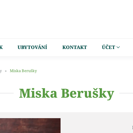
K
UBYTOVÁNÍ
KONTAKT
ÚČET
y
Miska Berušky
Miska Berušky