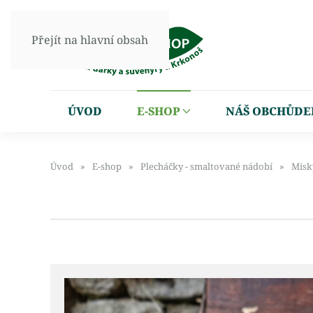
Přejít na hlavní obsah
ÚVOD
E-SHOP
NÁŠ OBCHŮDE
Úvod
E-shop
Plecháčky - smaltované nádobí
Misk