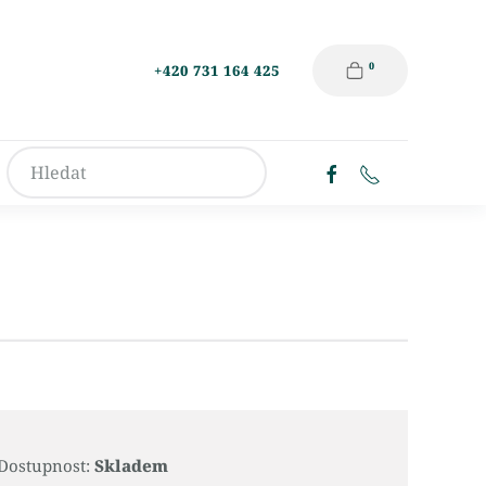
0
+420 731 164 425
Dostupnost:
Skladem