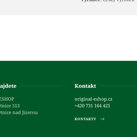
ajdete
Kontakt
 ESHOP
original-eshop.cz
tnice 513
+420 731 164 425
tnice nad Jizerou
KONTAKTY