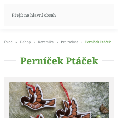
Přejít na hlavní obsah
Úvod
E-shop
Keramika
Pro radost
Perníček Ptáček
Perníček Ptáček