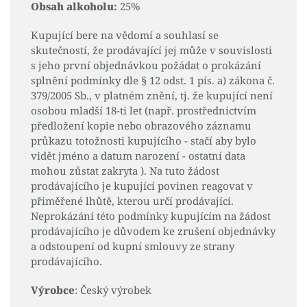
Obsah alkoholu:
25%
Kupující bere na vědomí a souhlasí se
skutečností, že prodávající jej může v souvislosti
s jeho první objednávkou požádat o prokázání
splnění podmínky dle § 12 odst. 1 pís. a) zákona č.
379/2005 Sb., v platném znění, tj. že kupující není
osobou mladší 18-ti let (např. prostřednictvím
předložení kopie nebo obrazového záznamu
průkazu totožnosti kupujícího - stačí aby bylo
vidět jméno a datum narození - ostatní data
mohou zůstat zakryta ). Na tuto žádost
prodávajícího je kupující povinen reagovat v
přiměřené lhůtě, kterou určí prodávající.
Neprokázání této podmínky kupujícím na žádost
prodávajícího je důvodem ke zrušení objednávky
a odstoupení od kupní smlouvy ze strany
prodávajícího.
Výrobce
: Český výrobek