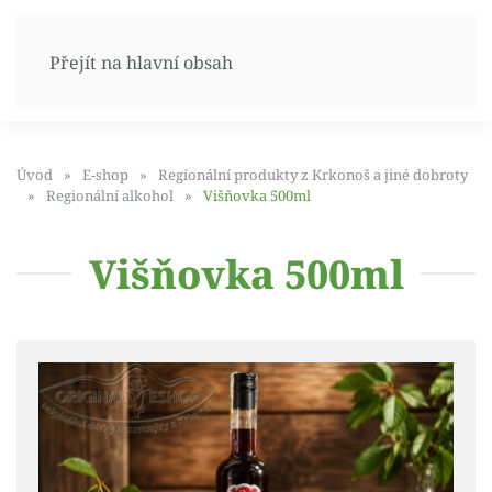
Přejít na hlavní obsah
Úvod
E-shop
Regionální produkty z Krkonoš a jiné dobroty
Regionální alkohol
Višňovka 500ml
Višňovka 500ml