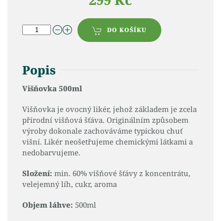
DO KOŠÍKU
Popis
Višňovka 500ml
Višňovka je ovocný likér, jehož základem je zcela
přírodní višňová šťáva. Originálním způsobem
výroby dokonale zachováváme typickou chuť
višní. Likér neošetřujeme chemickými látkami a
nedobarvujeme.
Složení:
min. 60% višňové šťávy z koncentrátu,
velejemný líh, cukr, aroma
Objem láhve:
500ml