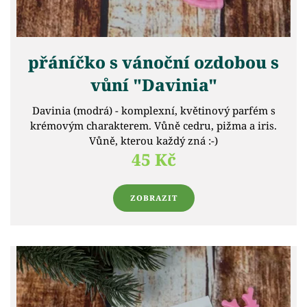
přáníčko s vánoční ozdobou s
vůní "Davinia"
Davinia (modrá) - komplexní, květinový parfém s
krémovým charakterem. Vůně cedru, pižma a iris.
Vůně, kterou každý zná :-)
45 Kč
ZOBRAZIT