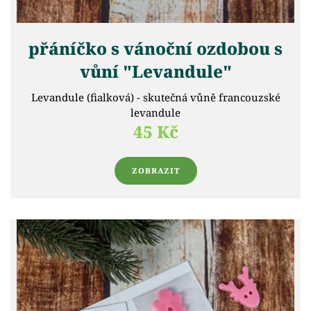
přáníčko s vánoční ozdobou s
vůní "Levandule"
Levandule (fialková) - skutečná vůně francouzské
levandule
45 Kč
ZOBRAZIT