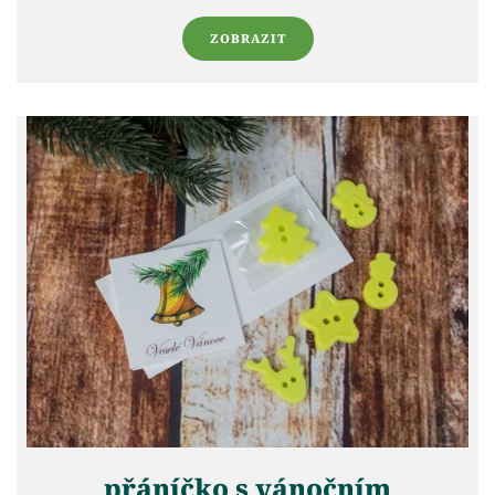
ZOBRAZIT
přáníčko s vánočním