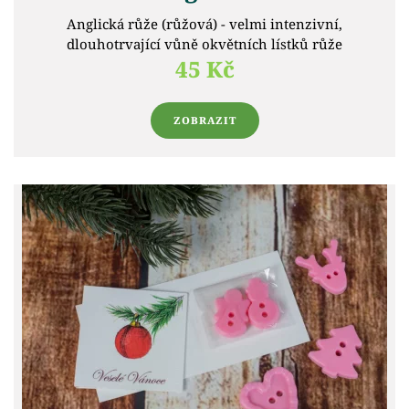
Anglická růže (růžová) - velmi intenzivní,
dlouhotrvající vůně okvětních lístků růže
45 Kč
ZOBRAZIT