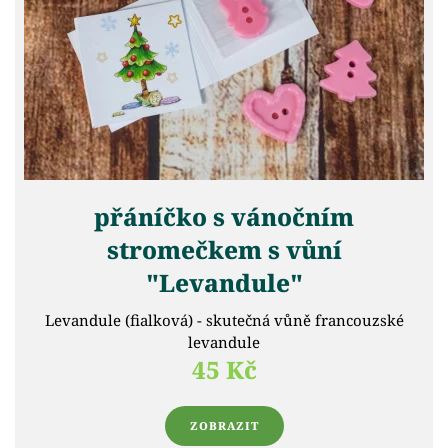
přáníčko s vánočním
stromečkem s vůní
"Levandule"
Levandule (fialková) - skutečná vůně francouzské
levandule
45 Kč
ZOBRAZIT