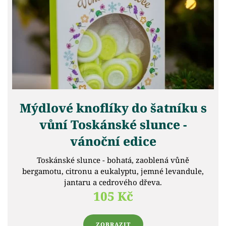
Mýdlové knoflíky do šatníku s
vůní Toskánské slunce -
vánoční edice
Toskánské slunce - bohatá, zaoblená vůně
bergamotu, citronu a eukalyptu, jemné levandule,
jantaru a cedrového dřeva.
105 Kč
ZOBRAZIT