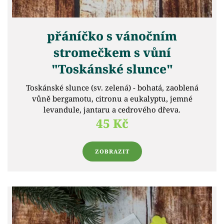
přáníčko s vánočním
stromečkem s vůní
"Toskánské slunce"
Toskánské slunce (sv. zelená) - bohatá, zaoblená
vůně bergamotu, citronu a eukalyptu, jemné
levandule, jantaru a cedrového dřeva.
45 Kč
ZOBRAZIT