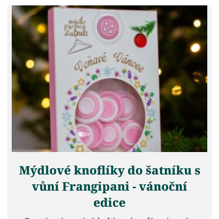
Mýdlové knoflíky do šatníku s
vůní Frangipani - vánoční
edice