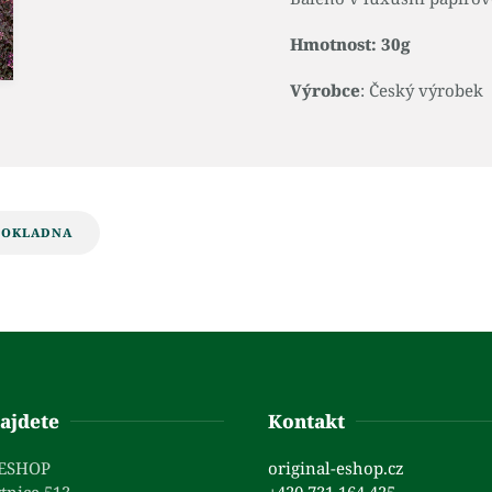
Hmotnost: 30g
Výrobce
: Český výrobek
POKLADNA
ajdete
Kontakt
 ESHOP
original-eshop.cz