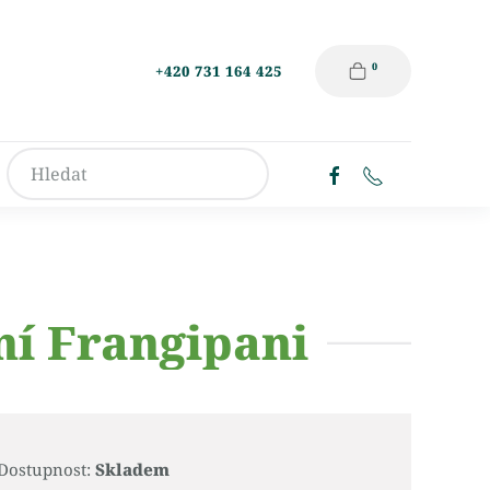
0
+420 731 164 425
ní Frangipani
Dostupnost:
Skladem