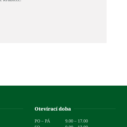
Otevírací doba
PO – PÁ
9.00 – 17.00