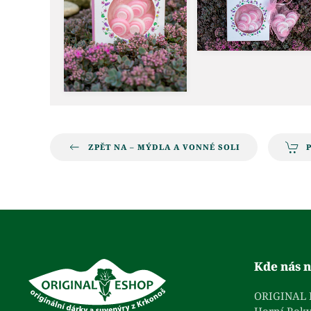
ZPĚT NA – MÝDLA A VONNÉ SOLI
Kde nás n
ORIGINAL