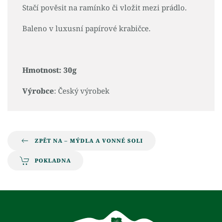
Stačí pověsit na ramínko či vložit mezi prádlo.
Baleno v luxusní papírové krabičce.
Hmotnost: 30g
Výrobce
: Český výrobek
ZPĚT NA – MÝDLA A VONNÉ SOLI
POKLADNA