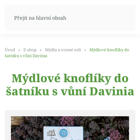
Přejít na hlavní obsah
Úvod
E-shop
Mýdla a vonné soli
Mýdlové knoflíky do
šatníku s vůní Davinia
Mýdlové knoflíky do
šatníku s vůní Davinia