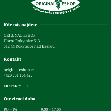
Kde nás najdete
ORIGINAL ESHOP
Horní Rokytnice 513
512 44 Rokytnice nad Jizerou
Kontakt
original-eshop.cz
+420 731 164 425
KONTAKTY
Otevírací doba
PO – PÁ
9.00 – 17.00